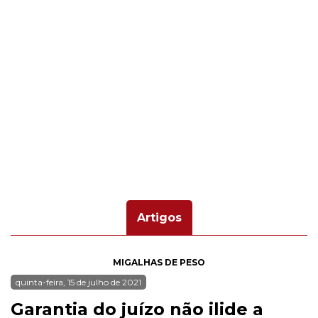
Artigos
MIGALHAS DE PESO
quinta-feira, 15 de julho de 2021
Garantia do juízo não ilide a