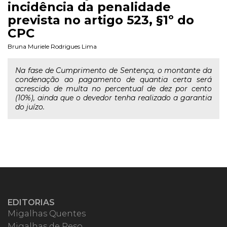
incidência da penalidade
prevista no artigo 523, §1º do
CPC
Bruna Muriele Rodrigues Lima
Na fase de Cumprimento de Sentença, o montante da
condenação ao pagamento de quantia certa será
acrescido de multa no percentual de dez por cento
(10%), ainda que o devedor tenha realizado a garantia
do juízo.
EDITORIAS
Migalhas Quentes
Migalhas de Peso