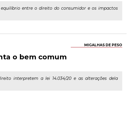
equilíbrio entre o direito do consumidor e os impactos
MIGALHAS DE PESO
onta o bem comum
eito interpretem a lei 14.034/20 e as alterações dela