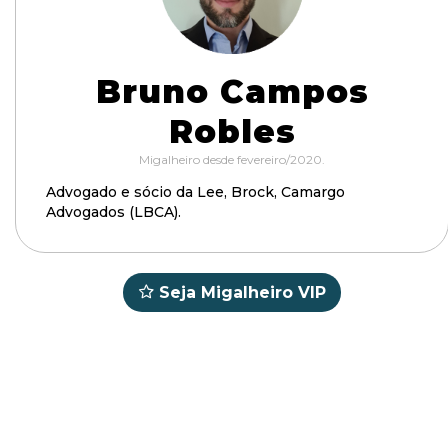
Bruno Campos
Robles
Migalheiro desde fevereiro/2020.
Advogado e sócio da Lee, Brock, Camargo
Advogados (LBCA).
Seja Migalheiro VIP