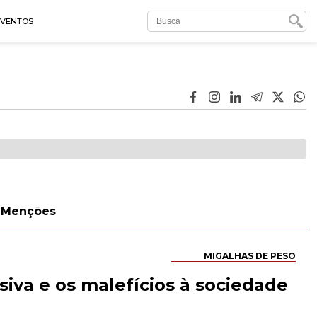
EVENTOS
Menções
MIGALHAS DE PESO
ssiva e os malefícios à sociedade