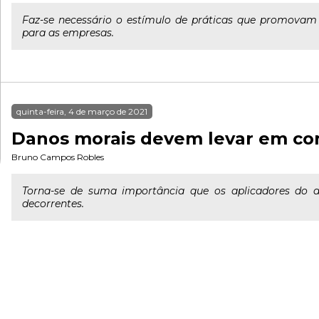
Faz-se necessário o estímulo de práticas que promovam 
para as empresas.
quinta-feira, 4 de março de 2021
Danos morais devem levar em c
Bruno Campos Robles
Torna-se de suma importância que os aplicadores do dir
decorrentes.