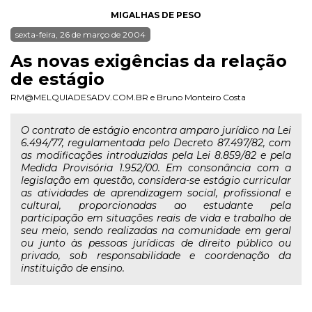
MIGALHAS DE PESO
sexta-feira, 26 de março de 2004
As novas exigências da relação
de estágio
RM@MELQUIADESADV.COM.BR
e
Bruno Monteiro Costa
O contrato de estágio encontra amparo jurídico na Lei
6.494/77, regulamentada pelo Decreto 87.497/82, com
as modificações introduzidas pela Lei 8.859/82 e pela
Medida Provisória 1.952/00. Em consonância com a
legislação em questão, considera-se estágio curricular
as atividades de aprendizagem social, profissional e
cultural, proporcionadas ao estudante pela
participação em situações reais de vida e trabalho de
seu meio, sendo realizadas na comunidade em geral
ou junto às pessoas jurídicas de direito público ou
privado, sob responsabilidade e coordenação da
instituição de ensino.