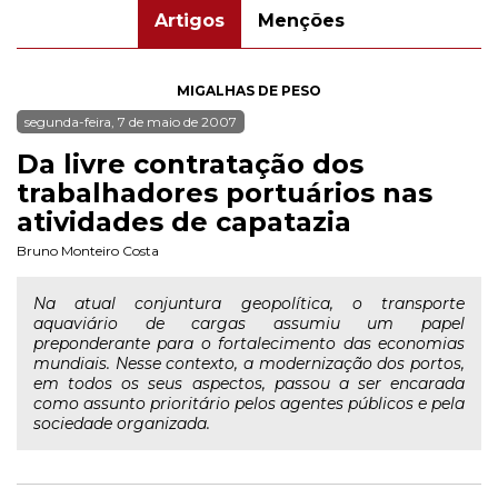
Artigos
Menções
MIGALHAS DE PESO
segunda-feira, 7 de maio de 2007
Da livre contratação dos
trabalhadores portuários nas
atividades de capatazia
Bruno Monteiro Costa
Na atual conjuntura geopolítica, o transporte
aquaviário de cargas assumiu um papel
preponderante para o fortalecimento das economias
mundiais. Nesse contexto, a modernização dos portos,
em todos os seus aspectos, passou a ser encarada
como assunto prioritário pelos agentes públicos e pela
sociedade organizada.