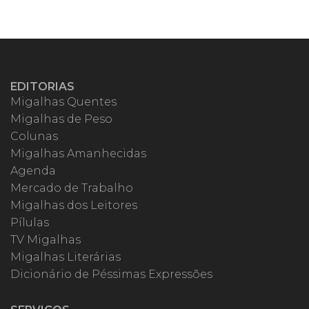
EDITORIAS
Migalhas Quentes
Migalhas de Peso
Colunas
Migalhas Amanhecidas
Agenda
Mercado de Trabalho
Migalhas dos Leitores
Pílulas
TV Migalhas
Migalhas Literárias
Dicionário de Péssimas Expressões