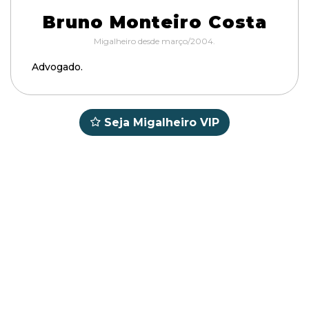
Bruno Monteiro Costa
Migalheiro desde março/2004.
Advogado.
Seja Migalheiro VIP