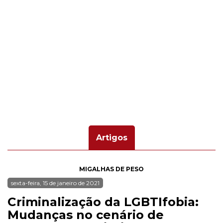
Artigos
MIGALHAS DE PESO
sexta-feira, 15 de janeiro de 2021
Criminalização da LGBTIfobia:
Mudanças no cenário de