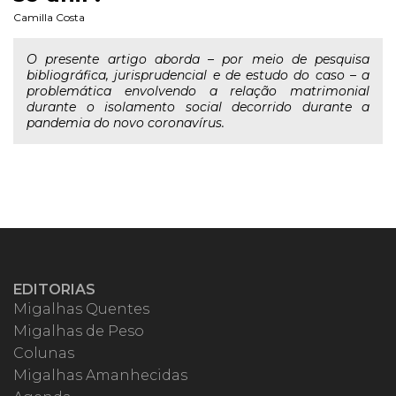
Camilla Costa
O presente artigo aborda – por meio de pesquisa
bibliográfica, jurisprudencial e de estudo do caso – a
problemática envolvendo a relação matrimonial
durante o isolamento social decorrido durante a
pandemia do novo coronavírus.
EDITORIAS
Migalhas Quentes
Migalhas de Peso
Colunas
Migalhas Amanhecidas