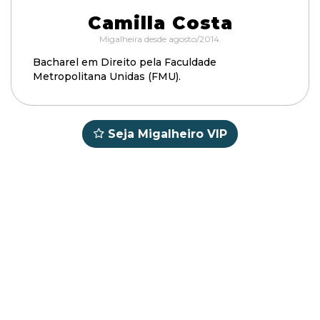
Camilla Costa
Migalheira desde agosto/2014.
Bacharel em Direito pela Faculdade
Metropolitana Unidas (FMU).
Seja Migalheiro VIP