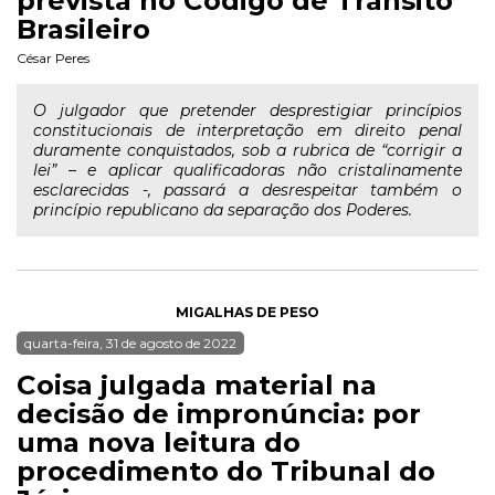
prevista no Código de Trânsito
Brasileiro
César Peres
O julgador que pretender desprestigiar princípios
constitucionais de interpretação em direito penal
duramente conquistados, sob a rubrica de “corrigir a
lei” – e aplicar qualificadoras não cristalinamente
esclarecidas -, passará a desrespeitar também o
princípio republicano da separação dos Poderes.
MIGALHAS DE PESO
quarta-feira, 31 de agosto de 2022
Coisa julgada material na
decisão de impronúncia: por
uma nova leitura do
procedimento do Tribunal do