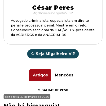
César Peres
Migalheiro desde agosto/2022.
Advogado criminalista, especialista em direito
penal e processual penal. Mestre em direito.
Conselheiro seccional da OAB/RS. Ex-presidente
da ACRIERGS e da ANACRIM-RS
Seja Migalheiro VIP
Artigos
Menções
MIGALHAS DE PESO
sexta-feira, 27 de março de 2026
Não há hierarquia!