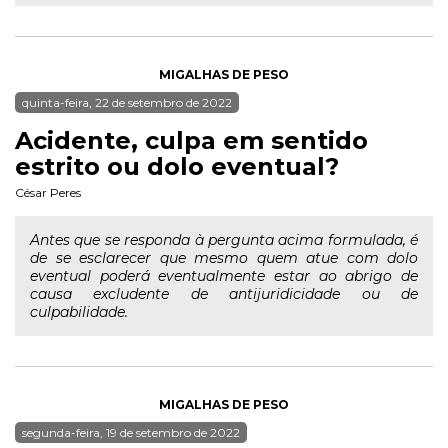
MIGALHAS DE PESO
quinta-feira, 22 de setembro de 2022
Acidente, culpa em sentido
estrito ou dolo eventual?
César Peres
Antes que se responda à pergunta acima formulada, é
de se esclarecer que mesmo quem atue com dolo
eventual poderá eventualmente estar ao abrigo de
causa excludente de antijuridicidade ou de
culpabilidade.
MIGALHAS DE PESO
segunda-feira, 19 de setembro de 2022