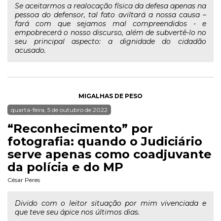
Se aceitarmos a realocação física da defesa apenas na
pessoa do defensor, tal fato aviltará a nossa causa –
fará com que sejamos mal compreendidos - e
empobrecerá o nosso discurso, além de subvertê-lo no
seu principal aspecto: a dignidade do cidadão
acusado.
MIGALHAS DE PESO
quarta-feira, 5 de outubro de 2022
“Reconhecimento” por
fotografia: quando o Judiciário
serve apenas como coadjuvante
da polícia e do MP
César Peres
Divido com o leitor situação por mim vivenciada e
que teve seu ápice nos últimos dias.