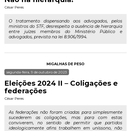
César Peres
O tratamento dispensando aos advogados, pelos
ministros do STF, desrespeita a ausência de hierarquia
entre juízes membros do Ministério Público e
advogados, prevista na lei 8.906/1994.
MIGALHAS DE PESO
segunda-feira, 9 de outubro de 2023
Eleições 2024 II – Coligações e
federações
César Peres
As federações não foram criadas para simplesmente
sucederem as coligações, mas para com estas
conviverem, no sentido de permitir que partidos
ideologicamente afins trabalhem em uníssono, não