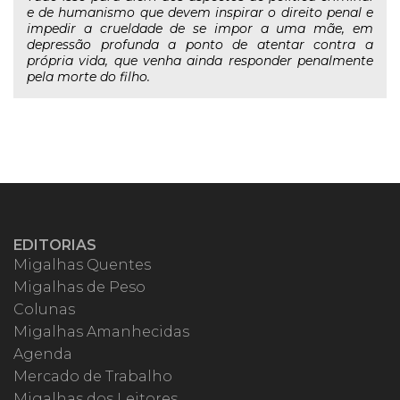
e de humanismo que devem inspirar o direito penal e
impedir a crueldade de se impor a uma mãe, em
depressão profunda a ponto de atentar contra a
própria vida, que venha ainda responder penalmente
pela morte do filho.
EDITORIAS
Migalhas Quentes
Migalhas de Peso
Colunas
Migalhas Amanhecidas
Agenda
Mercado de Trabalho
Migalhas dos Leitores