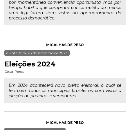
por momentânea conveniência oportunista, mas por
tempo hábil a que cumpram por completo ao menos
uma legislatura, com vistas ao aprimoramento do
processo democrático.
MIGALHAS DE PESO
quinta-feira, 28 de setembro de 2023
Eleições 2024
César Peres
Em 2024 acontecerá novo pleito eleitoral, o qual se
ferirá em todos os municípios brasileiros, com vistas à
eleição de prefeitos e vereadores.
MIGALHAS DE PESO