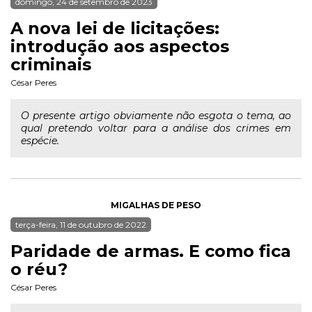
domingo, 24 de setembro de 2023
A nova lei de licitações:
introdução aos aspectos
criminais
César Peres
O presente artigo obviamente não esgota o tema, ao
qual pretendo voltar para a análise dos crimes em
espécie.
MIGALHAS DE PESO
terça-feira, 11 de outubro de 2022
Paridade de armas. E como fica
o réu?
César Peres