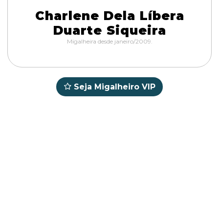
Charlene Dela Líbera
Duarte Siqueira
Migalheira desde janeiro/2009.
Seja Migalheiro VIP