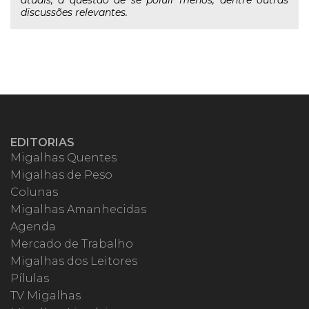
discussões relevantes.
EDITORIAS
Migalhas Quentes
Migalhas de Peso
Colunas
Migalhas Amanhecidas
Agenda
Mercado de Trabalho
Migalhas dos Leitores
Pílulas
TV Migalhas