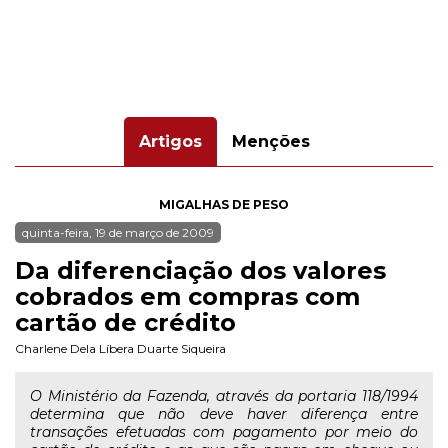
Artigos
Menções
MIGALHAS DE PESO
quinta-feira, 19 de março de 2009
Da diferenciação dos valores
cobrados em compras com
cartão de crédito
Charlene Dela Líbera Duarte Siqueira
O Ministério da Fazenda, através da portaria 118/1994
determina que não deve haver diferença entre
transações efetuadas com pagamento por meio do