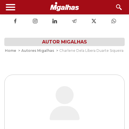
AUTOR MIGALHAS
Home
>
Autores Migalhas
>
Charlene Dela Líbera Duarte Siqueira