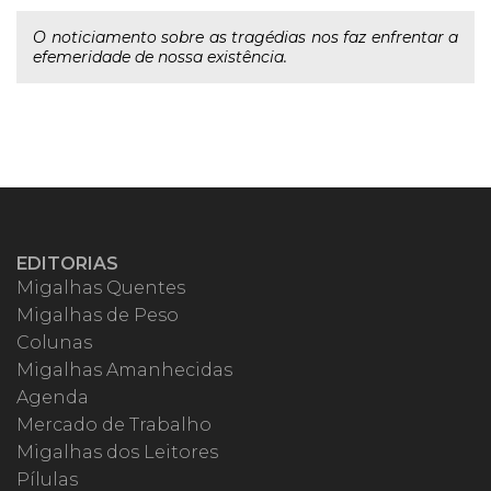
O noticiamento sobre as tragédias nos faz enfrentar a
efemeridade de nossa existência.
EDITORIAS
Migalhas Quentes
Migalhas de Peso
Colunas
Migalhas Amanhecidas
Agenda
Mercado de Trabalho
Migalhas dos Leitores
Pílulas