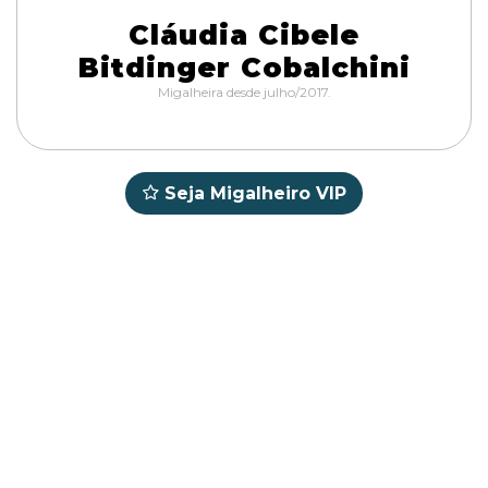
Cláudia Cibele
Bitdinger Cobalchini
Migalheira desde julho/2017.
Seja Migalheiro VIP