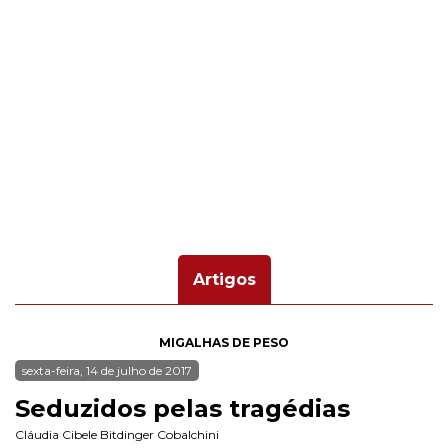
Artigos
MIGALHAS DE PESO
sexta-feira, 14 de julho de 2017
Seduzidos pelas tragédias
Cláudia Cibele Bitdinger Cobalchini