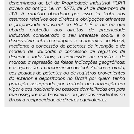
denominada de Lei da Propriedade Industrial (“LPI”)
adveio da antiga Lei nº. 5.772, de 21 de dezembro de
1971. A matéria abordada por essa lei trata dos
assuntos relativos aos direitos e obrigações atinentes
à propriedade industrial no Brasil. É a norma que
aborda proteção dos direitos de propriedade
industrial, considerado o seu interesse social e o
desenvolvimento tecnológico e econômico no Brasil,
mediante a concessão de patentes de invenção e de
modelo de utilidade; a concessão de registros de
desenhos industriais; a concessão de registros de
marcas; a repressão às falsas indicações geográficas;
e a repressão à concorrência desleal. Aplica-se, ainda,
aos pedidos de patentes ou de registros provenientes
do exterior e depositados no Brasil por quem tenha
proteção assegurada por tratado ou convenção em
vigor e aos nacionais ou pessoas domiciliadas em país
que assegure aos brasileiros ou pessoas residentes no
Brasil a reciprocidade de direitos equivalentes.