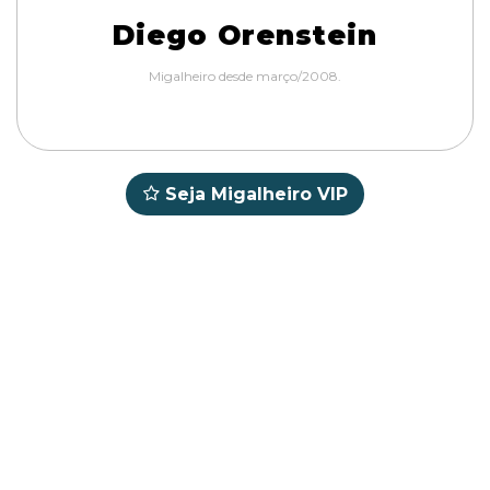
Diego Orenstein
Migalheiro desde março/2008.
Seja Migalheiro VIP