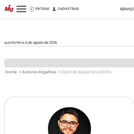
ENTRAR
CADASTRAR
SERVIÇ
quinta-feira, 6 de agosto de 2026
Home
>
Autores Migalhas
>
Djoni de Araújo Neves Filho