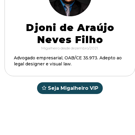
Djoni de Araújo
Neves Filho
Migalheiro desde dezembro/2021.
Advogado empresarial, OAB/CE 35.973. Adepto ao
legal designer e visual law.
Seja Migalheiro VIP