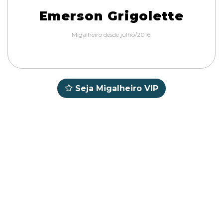
Emerson Grigolette
Migalheiro desde julho/2016.
Seja Migalheiro VIP