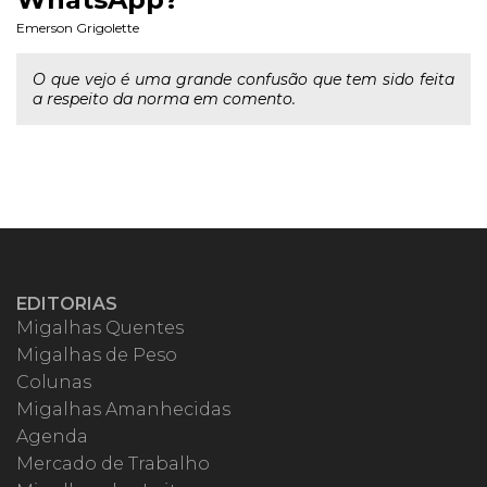
Emerson Grigolette
O que vejo é uma grande confusão que tem sido feita
a respeito da norma em comento.
EDITORIAS
Migalhas Quentes
Migalhas de Peso
Colunas
Migalhas Amanhecidas
Agenda
Mercado de Trabalho