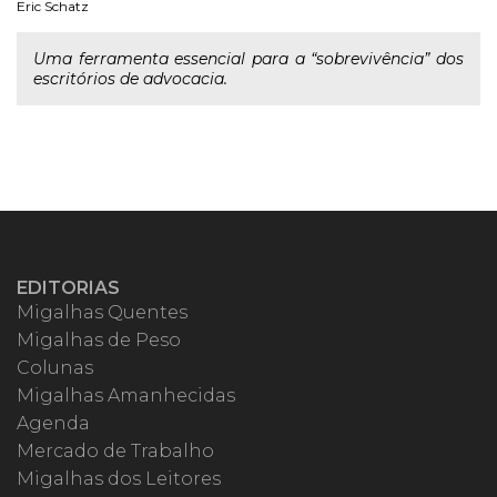
Eric Schatz
Uma ferramenta essencial para a “sobrevivência” dos
escritórios de advocacia.
EDITORIAS
Migalhas Quentes
Migalhas de Peso
Colunas
Migalhas Amanhecidas
Agenda
Mercado de Trabalho
Migalhas dos Leitores