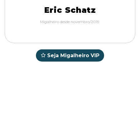
Eric Schatz
Migalheiro desde novembro/2019.
Seja Migalheiro VIP