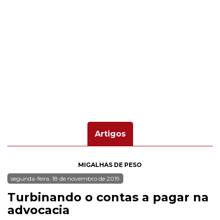
Artigos
MIGALHAS DE PESO
segunda-feira, 18 de novembro de 2019
Turbinando o contas a pagar na
advocacia