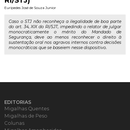
RI/STJ)
Eurípedes José de Souza Junior
Caso o STJ não reconheça a ilegalidade de boa parte
do art. 34, XIX do RI/SJT, impedindo o relator de julgar
monocraticamente o mérito do Mandado de
Segurança, deve ao menos reconhecer o direito à
sustentação oral nos agravos internos contra decisões
monocráticas que se baseiem nesse dispositivo.
EDITORIAS
Migalhas Quentes
Migalhas de Peso
Colunas