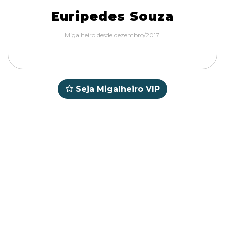
Euripedes Souza
Migalheiro desde dezembro/2017.
Seja Migalheiro VIP