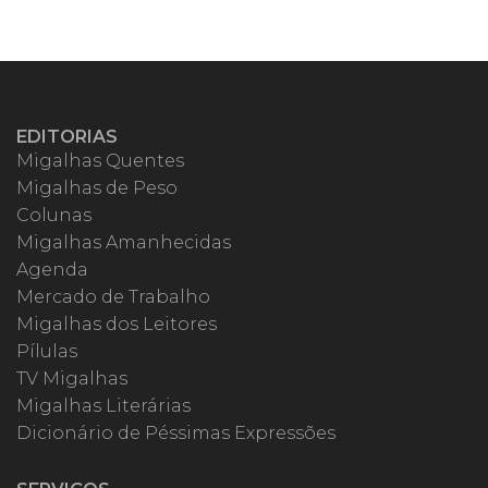
EDITORIAS
Migalhas Quentes
Migalhas de Peso
Colunas
Migalhas Amanhecidas
Agenda
Mercado de Trabalho
Migalhas dos Leitores
Pílulas
TV Migalhas
Migalhas Literárias
Dicionário de Péssimas Expressões