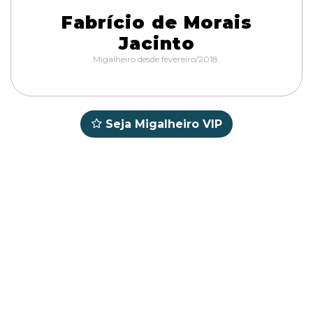
Fabrício de Morais
Jacinto
Migalheiro desde fevereiro/2018.
Seja Migalheiro VIP