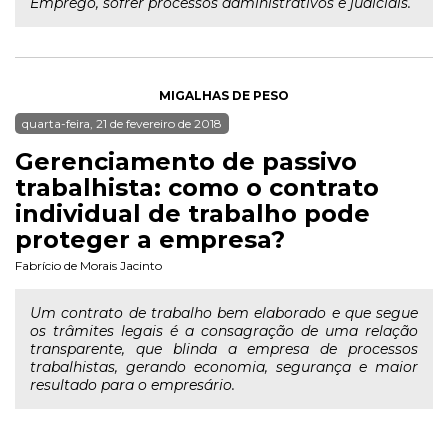
Emprego, sofrer processos administrativos e judiciais.
MIGALHAS DE PESO
quarta-feira, 21 de fevereiro de 2018
Gerenciamento de passivo
trabalhista: como o contrato
individual de trabalho pode
proteger a empresa?
Fabrício de Morais Jacinto
Um contrato de trabalho bem elaborado e que segue
os trâmites legais é a consagração de uma relação
transparente, que blinda a empresa de processos
trabalhistas, gerando economia, segurança e maior
resultado para o empresário.