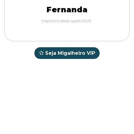
Fernanda
Migalheira desde agosto/2019.
Seja Migalheiro VIP