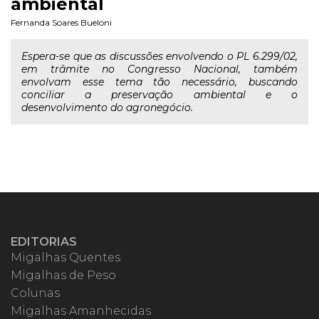
ambiental
Fernanda Soares Bueloni
Espera-se que as discussões envolvendo o PL 6.299/02,
em trâmite no Congresso Nacional, também
envolvam esse tema tão necessário, buscando
conciliar a preservação ambiental e o
desenvolvimento do agronegócio.
EDITORIAS
Migalhas Quentes
Migalhas de Peso
Colunas
Migalhas Amanhecidas