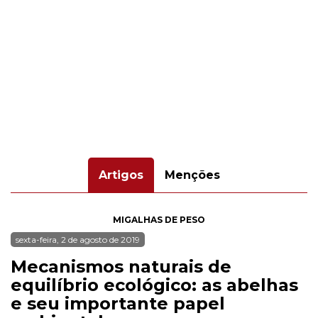
Artigos
Menções
MIGALHAS DE PESO
sexta-feira, 2 de agosto de 2019
Mecanismos naturais de
equilíbrio ecológico: as abelhas
e seu importante papel