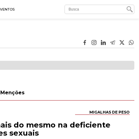
EVENTOS
Menções
MIGALHAS DE PESO
mais do mesmo na deficiente
es sexuais