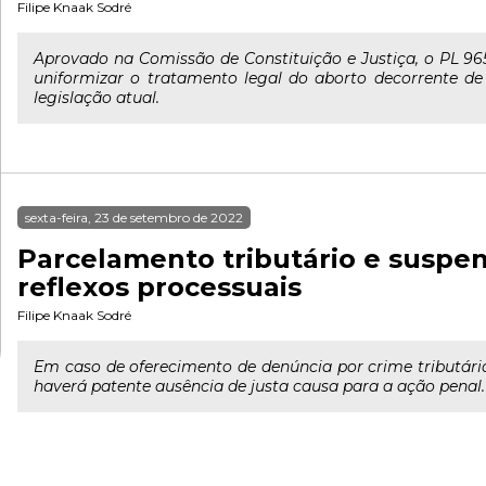
Filipe Knaak Sodré
Aprovado na Comissão de Constituição e Justiça, o PL 965
uniformizar o tratamento legal do aborto decorrente de
legislação atual.
sexta-feira, 23 de setembro de 2022
Parcelamento tributário e suspen
reflexos processuais
Filipe Knaak Sodré
Em caso de oferecimento de denúncia por crime tributári
haverá patente ausência de justa causa para a ação penal.