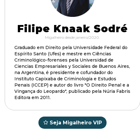
Filipe Knaak Sodré
Migalheiro desde janeiro/2020.
Graduado em Direito pela Universidade Federal do
Espírito Santo (Ufes) e mestre em Ciências
Criminológico-forenses pela Universidad de
Ciencias Empresariales y Sociales de Buenos Aires,
na Argentina, é presidente e cofundador do
Instituto Capixaba de Criminologia e Estudos
Penais (ICCEP) e autor do livro "O Direito Penal e a
Vingança do Leopardo", publicado pela Núria Fabris
Editora em 2011.
Seja Migalheiro VIP