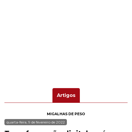
Artigos
MIGALHAS DE PESO
quarta-feira, 9 de fevereiro de 2022