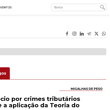
EVENTOS
gos
MIGALHAS DE PESO
cio por crimes tributários
 a aplicação da Teoria do