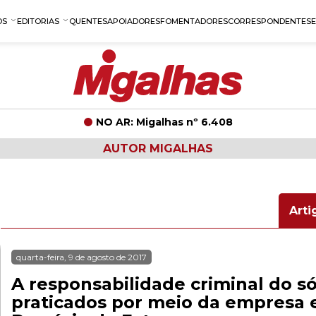
OS
EDITORIAS
QUENTES
APOIADORES
FOMENTADORES
CORRESPONDENTES
NO AR: Migalhas nº 6.408
AUTOR MIGALHAS
Arti
quarta-feira, 9 de agosto de 2017
A responsabilidade criminal do só
praticados por meio da empresa e