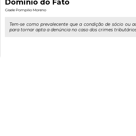
Domínio do Fato
Gisele Pompilio Moreno
Tem-se como prevalecente que a condição de sócio ou adm
para tornar apta a denúncia no caso dos crimes tributários