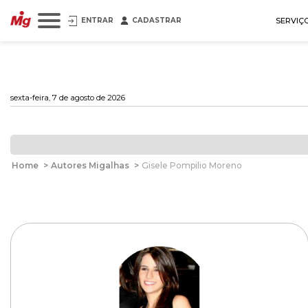
ENTRAR
CADASTRAR
SERVIÇ
sexta-feira, 7 de agosto de 2026
Home
>
Autores Migalhas
>
Gisele Pompilio Moreno