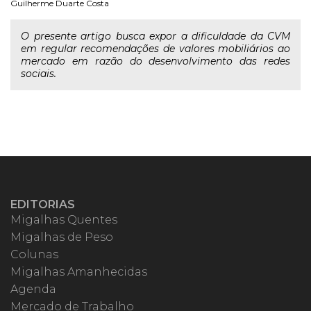
Guilherme Duarte Costa
O presente artigo busca expor a dificuldade da CVM
em regular recomendações de valores mobiliários ao
mercado em razão do desenvolvimento das redes
sociais.
EDITORIAS
Migalhas Quentes
Migalhas de Peso
Colunas
Migalhas Amanhecidas
Agenda
Mercado de Trabalho