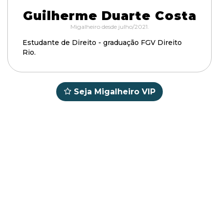
Guilherme Duarte Costa
Migalheiro desde julho/2021.
Estudante de Direito - graduação FGV Direito
Rio.
Seja Migalheiro VIP