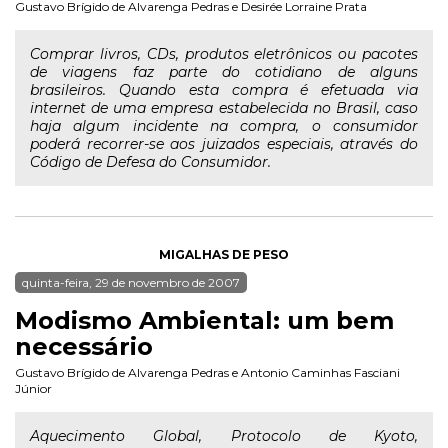
Gustavo Brígido de Alvarenga Pedras
e
Desirée Lorraine Prata
Comprar livros, CDs, produtos eletrônicos ou pacotes
de viagens faz parte do cotidiano de alguns
brasileiros. Quando esta compra é efetuada via
internet de uma empresa estabelecida no Brasil, caso
haja algum incidente na compra, o consumidor
poderá recorrer-se aos juizados especiais, através do
Código de Defesa do Consumidor.
MIGALHAS DE PESO
quinta-feira, 29 de novembro de 2007
Modismo Ambiental: um bem
necessário
Gustavo Brígido de Alvarenga Pedras
e
Antonio Caminhas Fasciani
Júnior
Aquecimento Global, Protocolo de Kyoto,