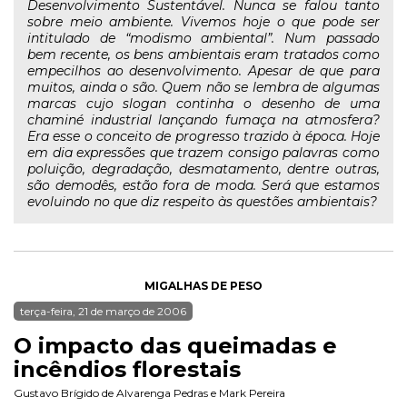
Desenvolvimento Sustentável. Nunca se falou tanto
sobre meio ambiente. Vivemos hoje o que pode ser
intitulado de “modismo ambiental”. Num passado
bem recente, os bens ambientais eram tratados como
empecilhos ao desenvolvimento. Apesar de que para
muitos, ainda o são. Quem não se lembra de algumas
marcas cujo slogan continha o desenho de uma
chaminé industrial lançando fumaça na atmosfera?
Era esse o conceito de progresso trazido à época. Hoje
em dia expressões que trazem consigo palavras como
poluição, degradação, desmatamento, dentre outras,
são demodês, estão fora de moda. Será que estamos
evoluindo no que diz respeito às questões ambientais?
MIGALHAS DE PESO
terça-feira, 21 de março de 2006
O impacto das queimadas e
incêndios florestais
Gustavo Brígido de Alvarenga Pedras
e
Mark Pereira