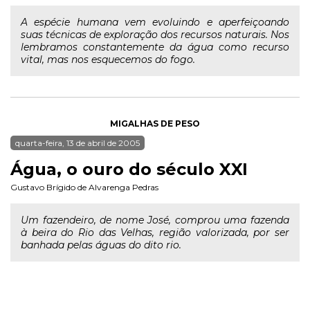
A espécie humana vem evoluindo e aperfeiçoando
suas técnicas de exploração dos recursos naturais. Nos
lembramos constantemente da água como recurso
vital, mas nos esquecemos do fogo.
MIGALHAS DE PESO
quarta-feira, 13 de abril de 2005
Água, o ouro do século XXI
Gustavo Brígido de Alvarenga Pedras
Um fazendeiro, de nome José, comprou uma fazenda
à beira do Rio das Velhas, região valorizada, por ser
banhada pelas águas do dito rio.