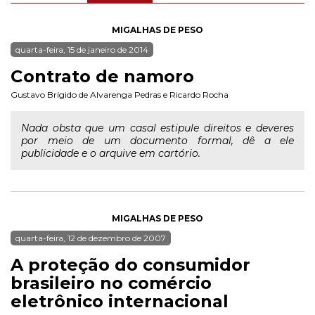
MIGALHAS DE PESO
quarta-feira, 15 de janeiro de 2014
Contrato de namoro
Gustavo Brígido de Alvarenga Pedras
e
Ricardo Rocha
Nada obsta que um casal estipule direitos e deveres
por meio de um documento formal, dê a ele
publicidade e o arquive em cartório.
MIGALHAS DE PESO
quarta-feira, 12 de dezembro de 2007
A proteção do consumidor
brasileiro no comércio
eletrônico internacional