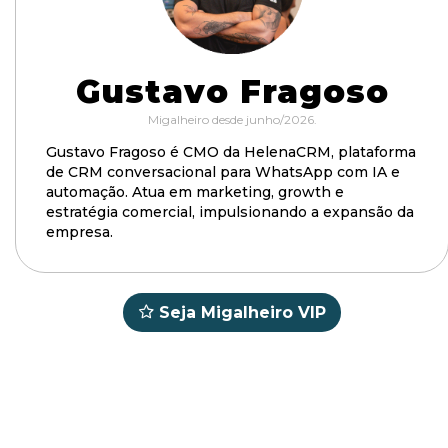
Gustavo Fragoso
Migalheiro desde junho/2026.
Gustavo Fragoso é CMO da HelenaCRM, plataforma
de CRM conversacional para WhatsApp com IA e
automação. Atua em marketing, growth e
estratégia comercial, impulsionando a expansão da
empresa.
Seja Migalheiro VIP