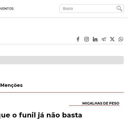
EVENTOS
Menções
MIGALHAS DE PESO
ue o funil já não basta