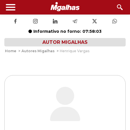
Informativo no forno:
07:58:02
AUTOR MIGALHAS
Home
>
Autores Migalhas
>
Henrique Vargas