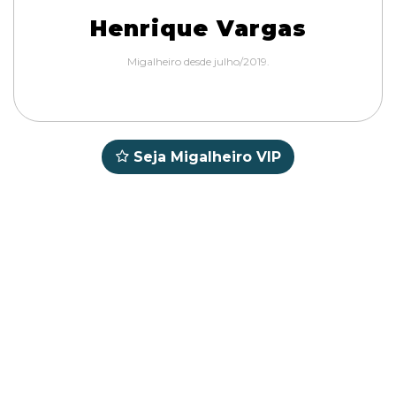
Henrique Vargas
Migalheiro desde julho/2019.
Seja Migalheiro VIP