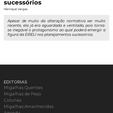
sucessórios
Henrique Vargas
Apesar de muito da alteração normativa ser muito
recente, ela já era aguardada e ventilada, pois torna-
se inegável o protagonismo ao qual poderá emergir a
figura da EIRELI nos planejamentos sucessórios.
EDITORIAS
Migalhas Quentes
Migalhas de Peso
Colunas
Migalhas Amanhecidas
Agenda