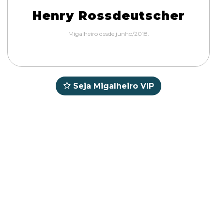
Henry Rossdeutscher
Migalheiro desde junho/2018.
Seja Migalheiro VIP