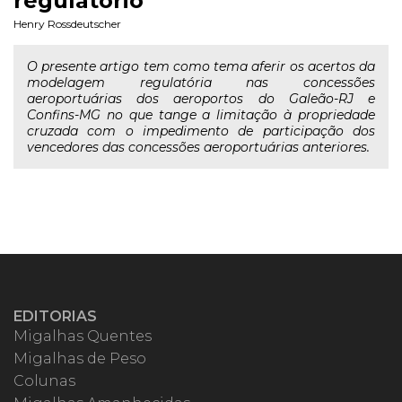
regulatório
Henry Rossdeutscher
O presente artigo tem como tema aferir os acertos da
modelagem regulatória nas concessões
aeroportuárias dos aeroportos do Galeão-RJ e
Confins-MG no que tange a limitação à propriedade
cruzada com o impedimento de participação dos
vencedores das concessões aeroportuárias anteriores.
EDITORIAS
Migalhas Quentes
Migalhas de Peso
Colunas