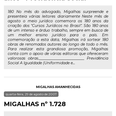
180 No mês do advogado, Migalhas surpreende e
presenteia várias leitores diariamente Neste mês de
agosto o meio jurídico comemora os 180 anos da
criação dos "Cursos Jurídicos no Brasil". São 180 anos
de um intenso e árduo trabalho, sempre em busca de
um melhor ensino jurídico para o país. Em
comemoração a esta data, Migalhas irá sortear 180
obras de renomados autores ao longo de todo o mês.
Para realizar esta grandiosa promoção, Migalhas
conta com o apoio de várias editoras que ofereceram
valorosas obras._________________________ Previdência
Social A Igualdade (Uniformidade e...
MIGALHAS AMANHECIDAS
quarta-feira, 29 de agosto de 2007
MIGALHAS nº 1.728