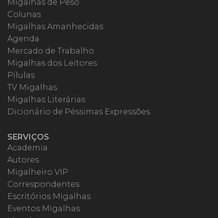
Migalhas de Peso
Colunas
Migalhas Amanhecidas
Agenda
Mercado de Trabalho
Migalhas dos Leitores
Pílulas
TV Migalhas
Migalhas Literárias
Dicionário de Péssimas Expressões
SERVIÇOS
Academia
Autores
Migalheiro VIP
Correspondentes
Escritórios Migalhas
Eventos Migalhas