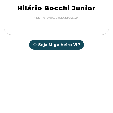
Hilário Bocchi Junior
Migalheiro desde outubro/2024.
Seja Migalheiro VIP