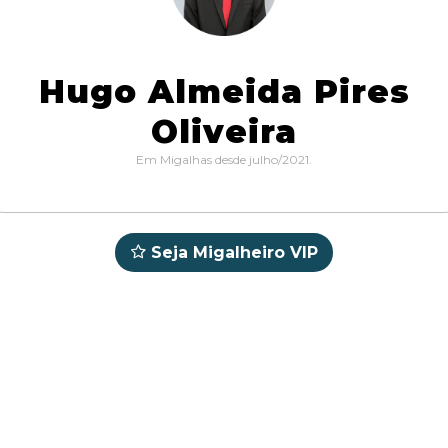
Hugo Almeida Pires
Oliveira
Em Migalhas desde julho/2021.
Seja Migalheiro VIP