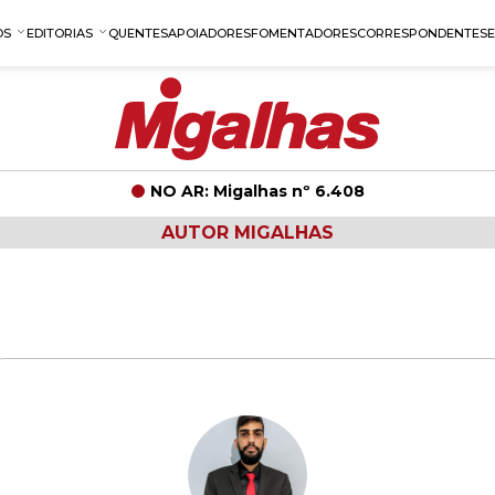
OS
EDITORIAS
QUENTES
APOIADORES
FOMENTADORES
CORRESPONDENTES
NO AR: Migalhas nº 6.408
AUTOR MIGALHAS