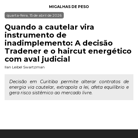
MIGALHAS DE PESO
quarta-feira, 15 de abril de 2026
Quando a cautelar vira
instrumento de
inadimplemento: A decisão
Tradener e o haircut energético
com aval judicial
Ilan Leibel Swartzman
Decisão em Curitiba permite alterar contratos de
energia via cautelar, extrapola a lei, afeta equilíbrio e
gera risco sistêmico ao mercado livre.