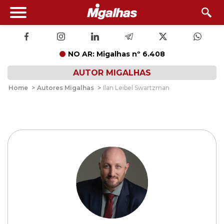
NO AR: Migalhas nº 6.408
AUTOR MIGALHAS
Home
>
Autores Migalhas
>
Ilan Leibel Swartzman