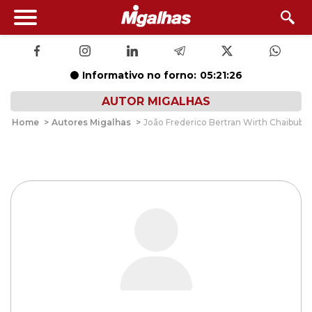
Informativo no forno:
05:21:26
AUTOR MIGALHAS
Home
>
Autores Migalhas
>
João Frederico Bertran Wirth Chaibub