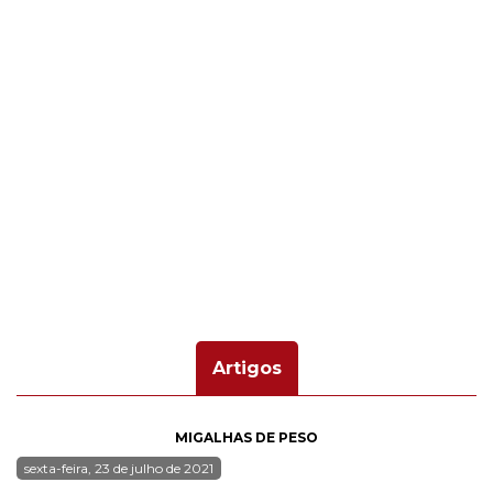
Artigos
MIGALHAS DE PESO
sexta-feira, 23 de julho de 2021