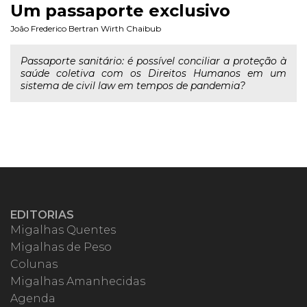
Um passaporte exclusivo
João Frederico Bertran Wirth Chaibub
Passaporte sanitário: é possível conciliar a proteção à
saúde coletiva com os Direitos Humanos em um
sistema de civil law em tempos de pandemia?
EDITORIAS
Migalhas Quentes
Migalhas de Peso
Colunas
Migalhas Amanhecidas
Agenda