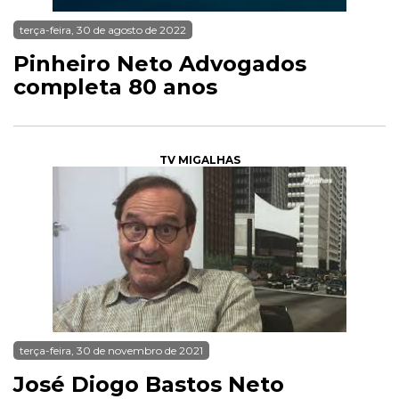
terça-feira, 30 de agosto de 2022
Pinheiro Neto Advogados
completa 80 anos
TV MIGALHAS
terça-feira, 30 de novembro de 2021
José Diogo Bastos Neto