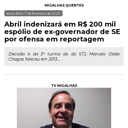
MIGALHAS QUENTES
sexta-feira, 7 de fevereiro de 2020
Abril indenizará em R$ 200 mil
espólio de ex-governador de SE
por ofensa em reportagem
Decisão é da 3ª turma do do STJ; Marcelo Déda
Chagas faleceu em 2013....
TV MIGALHAS