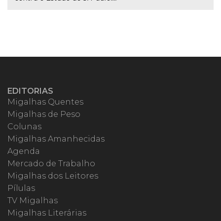
EDITORIAS
Migalhas Quentes
Migalhas de Peso
Colunas
Migalhas Amanhecidas
Agenda
Mercado de Trabalho
Migalhas dos Leitores
Pílulas
TV Migalhas
Migalhas Literárias