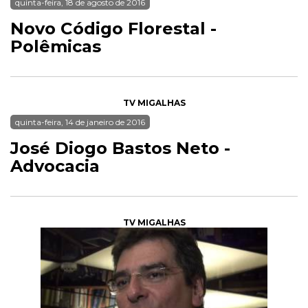
quinta-feira, 18 de agosto de 2016
Novo Código Florestal -
Polêmicas
TV MIGALHAS
quinta-feira, 14 de janeiro de 2016
José Diogo Bastos Neto -
Advocacia
TV MIGALHAS