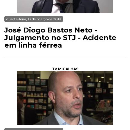
quarta-feira, 13 de março de 2019
José Diogo Bastos Neto -
Julgamento no STJ - Acidente
em linha férrea
TV MIGALHAS