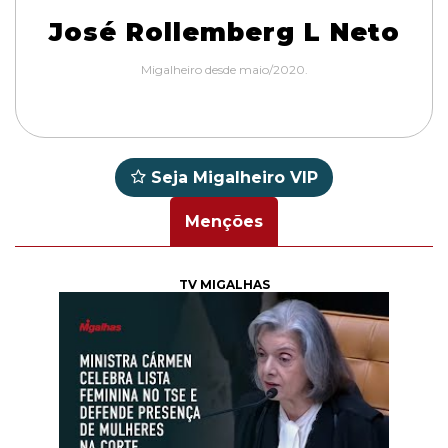
José Rollemberg L Neto
Migalheiro desde maio/2020.
Seja Migalheiro VIP
Menções
TV MIGALHAS