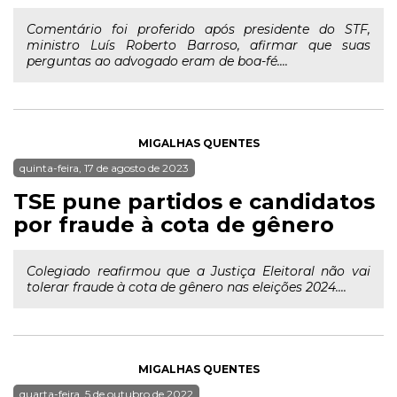
Comentário foi proferido após presidente do STF,
ministro Luís Roberto Barroso, afirmar que suas
perguntas ao advogado eram de boa-fé....
MIGALHAS QUENTES
quinta-feira, 17 de agosto de 2023
TSE pune partidos e candidatos
por fraude à cota de gênero
Colegiado reafirmou que a Justiça Eleitoral não vai
tolerar fraude à cota de gênero nas eleições 2024....
MIGALHAS QUENTES
quarta-feira, 5 de outubro de 2022