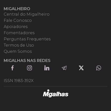
MIGALHEIRO
Central do Migalheiro
Fale Conosco
Apoiadores
Fomentadores
Perguntas Frequentes
Termos de Uso
Quem Somos
MIGALHAS NAS REDES
ISSN 1983-392X