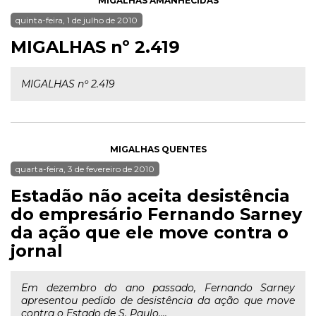
MIGALHAS AMANHECIDAS
quinta-feira, 1 de julho de 2010
MIGALHAS nº 2.419
MIGALHAS nº 2.419
MIGALHAS QUENTES
quarta-feira, 3 de fevereiro de 2010
Estadão não aceita desistência
do empresário Fernando Sarney
da ação que ele move contra o
jornal
Em dezembro do ano passado, Fernando Sarney
apresentou pedido de desistência da ação que move
contra o Estado de S. Paulo....