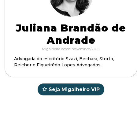
Juliana Brandão de
Andrade
Migalheira desde novembro/2015.
Advogada do escritório Szazi, Bechara, Storto,
Reicher e Figueirêdo Lopes Advogados.
Seja Migalheiro VIP