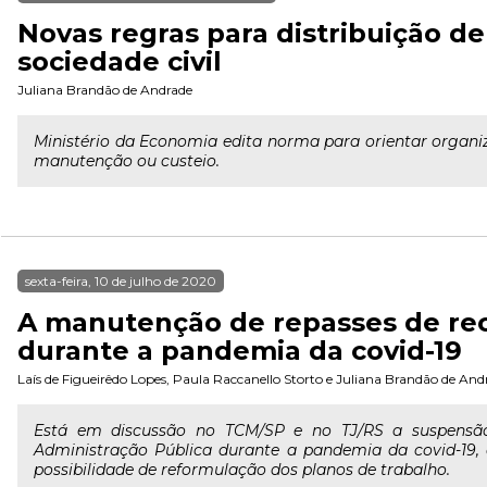
Novas regras para distribuição d
sociedade civil
Juliana Brandão de Andrade
Ministério da Economia edita norma para orientar organi
manutenção ou custeio.
sexta-feira, 10 de julho de 2020
A manutenção de repasses de rec
durante a pandemia da covid-19
Laís de Figueirêdo Lopes
,
Paula Raccanello Storto
e
Juliana Brandão de And
Está em discussão no TCM/SP e no TJ/RS a suspensão 
Administração Pública durante a pandemia da covid-19,
possibilidade de reformulação dos planos de trabalho.