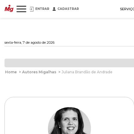
ENTRAR
CADASTRAR
SERVIÇ
sexta-feira, 7 de agosto de 2026
Home
>
Autores Migalhas
>
Juliana Brandão de Andrade