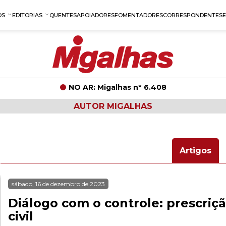
OS
EDITORIAS
QUENTES
APOIADORES
FOMENTADORES
CORRESPONDENTES
NO AR: Migalhas nº 6.408
AUTOR MIGALHAS
Artigos
sábado, 16 de dezembro de 2023
Diálogo com o controle: prescriç
civil