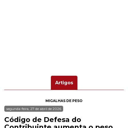
Artigos
MIGALHAS DE PESO
segunda-feira, 27 de abril de 2026
Código de Defesa do
Contribuinte aumenta o peso