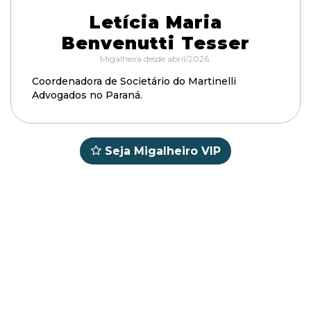
Letícia Maria
Benvenutti Tesser
Migalheira desde abril/2026.
Coordenadora de Societário do Martinelli
Advogados no Paraná.
Seja Migalheiro VIP