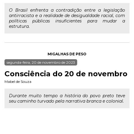
O Brasil enfrenta a contradição entre a legislação
antirracista e a realidade de desigualdade racial, com
políticas públicas insuficientes para mudar a
estrutura.
MIGALHAS DE PESO
segunda-feira, 20 de novembro de 2023
Consciência do 20 de novembro
Mabel de Souza
Durante muito tempo a história do povo preto teve
seu caminho turvado pela narrativa branca e colonial.