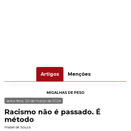
Artigos
Menções
MIGALHAS DE PESO
sexta-feira, 20 de março de 2026
Racismo não é passado. É
método
Mabel de Souza