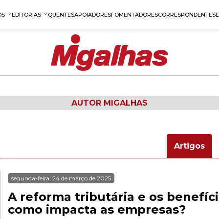
OS
EDITORIAS
QUENTES
APOIADORES
FOMENTADORES
CORRESPONDENTES
AUTOR MIGALHAS
Artigos
segunda-feira, 24 de março de 2025
A reforma tributária e os benefíc
como impacta as empresas?