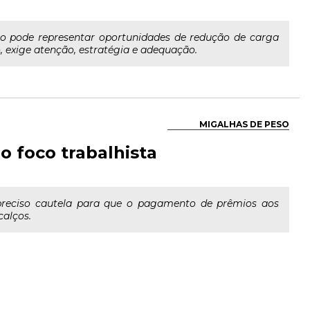
io pode representar oportunidades de redução de carga
, exige atenção, estratégia e adequação.
MIGALHAS DE PESO
o foco trabalhista
 preciso cautela para que o pagamento de prêmios aos
calços.