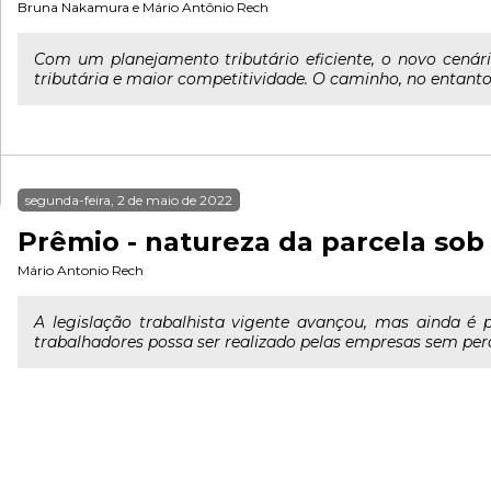
Bruna Nakamura
e
Mário Antônio Rech
Com um planejamento tributário eficiente, o novo cenár
tributária e maior competitividade. O caminho, no entanto
segunda-feira, 2 de maio de 2022
Prêmio - natureza da parcela sob 
Mário Antonio Rech
A legislação trabalhista vigente avançou, mas ainda é
trabalhadores possa ser realizado pelas empresas sem per