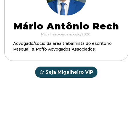
Mário Antônio Rech
Migalheiro desde agosto/2020.
Advogado/sócio da área trabalhista do escritório
Pasquali & Poffo Advogados Associados.
Seja Migalheiro VIP