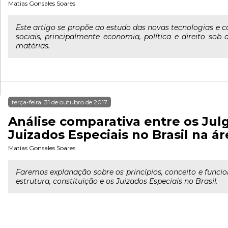
Matias Gonsales Soares
Este artigo se propõe ao estudo das novas tecnologias e 
sociais, principalmente economia, política e direito so
matérias.
terça-feira, 31 de outubro de 2017
Análise comparativa entre os Jul
Juizados Especiais no Brasil na ár
Matias Gonsales Soares
Faremos explanação sobre os princípios, conceito e fun
estrutura, constituição e os Juizados Especiais no Brasil.