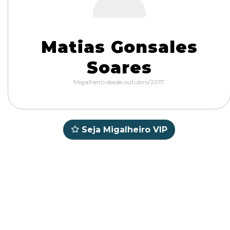
Matias Gonsales
Soares
Migalheiro desde outubro/2017.
Seja Migalheiro VIP