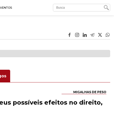
EVENTOS
gos
MIGALHAS DE PESO
us possíveis efeitos no direito,