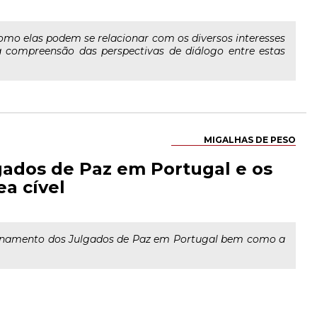
como elas podem se relacionar com os diversos interesses
b a compreensão das perspectivas de diálogo entre estas
MIGALHAS DE PESO
gados de Paz em Portugal e os
ea cível
cionamento dos Julgados de Paz em Portugal bem como a