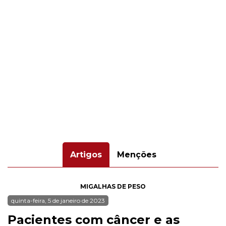
Artigos
Menções
MIGALHAS DE PESO
quinta-feira, 5 de janeiro de 2023
Pacientes com câncer e as