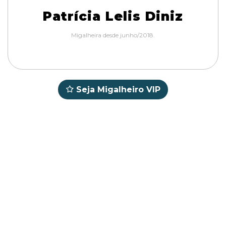
Patrícia Lelis Diniz
Migalheira desde junho/2018.
Seja Migalheiro VIP