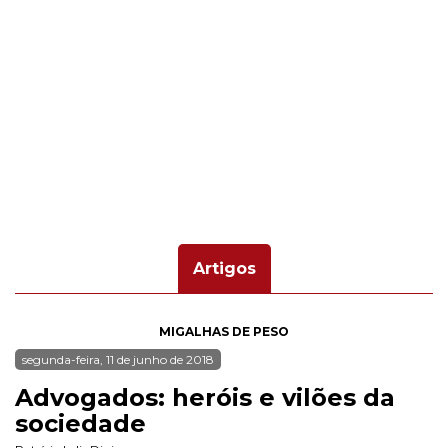
Artigos
MIGALHAS DE PESO
segunda-feira, 11 de junho de 2018
Advogados: heróis e vilões da
sociedade