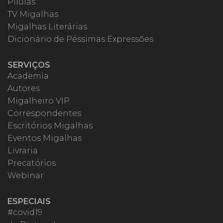
Pílulas
TV Migalhas
Migalhas Literárias
Dicionário de Péssimas Expressões
SERVIÇOS
Academia
Autores
Migalheiro VIP
Correspondentes
Escritórios Migalhas
Eventos Migalhas
Livraria
Precatórios
Webinar
ESPECIAIS
#covid19