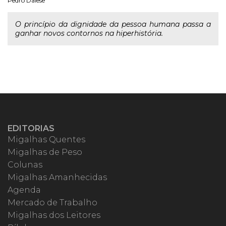
Pedro Dalese
O princípio da dignidade da pessoa humana passa a
ganhar novos contornos na hiperhistória.
EDITORIAS
Migalhas Quentes
Migalhas de Peso
Colunas
Migalhas Amanhecidas
Agenda
Mercado de Trabalho
Migalhas dos Leitores