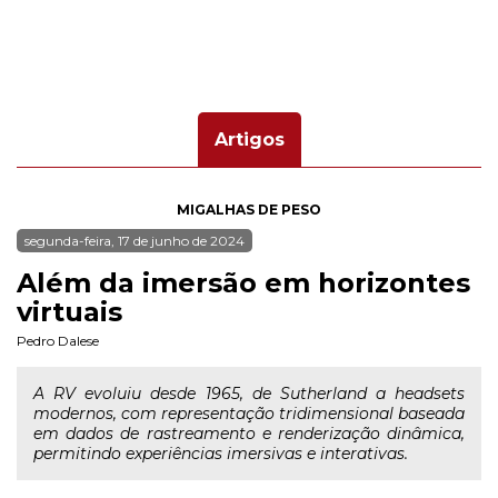
Artigos
MIGALHAS DE PESO
segunda-feira, 17 de junho de 2024
Além da imersão em horizontes
virtuais
Pedro Dalese
A RV evoluiu desde 1965, de Sutherland a headsets
modernos, com representação tridimensional baseada
em dados de rastreamento e renderização dinâmica,
permitindo experiências imersivas e interativas.