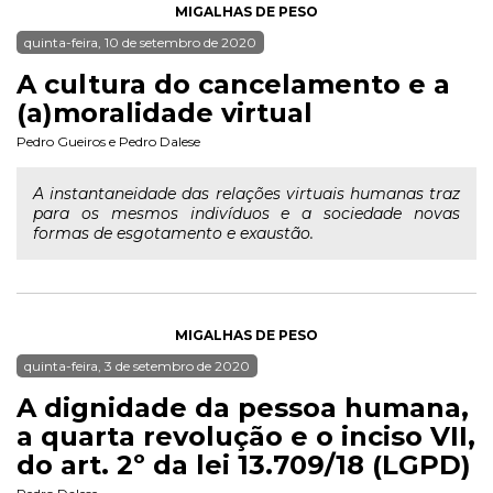
MIGALHAS DE PESO
quinta-feira, 10 de setembro de 2020
A cultura do cancelamento e a
(a)moralidade virtual
Pedro Gueiros
e
Pedro Dalese
A instantaneidade das relações virtuais humanas traz
para os mesmos indivíduos e a sociedade novas
formas de esgotamento e exaustão.
MIGALHAS DE PESO
quinta-feira, 3 de setembro de 2020
A dignidade da pessoa humana,
a quarta revolução e o inciso VII,
do art. 2º da lei 13.709/18 (LGPD)