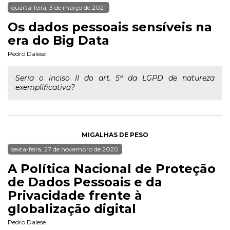
quarta-feira, 3 de março de 2021
Os dados pessoais sensíveis na
era do Big Data
Pedro Dalese
Seria o inciso II do art. 5º da LGPD de natureza
exemplificativa?
MIGALHAS DE PESO
sexta-feira, 27 de novembro de 2020
A Política Nacional de Proteção
de Dados Pessoais e da
Privacidade frente à
globalização digital
Pedro Dalese