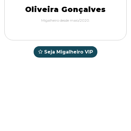
Oliveira Gonçalves
Migalheiro desde maio/2020.
Seja Migalheiro VIP