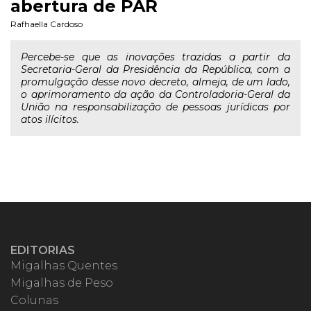
abertura de PAR
Rafhaella Cardoso
Percebe-se que as inovações trazidas a partir da
Secretaria-Geral da Presidência da República, com a
promulgação desse novo decreto, almeja, de um lado,
o aprimoramento da ação da Controladoria-Geral da
União na responsabilização de pessoas jurídicas por
atos ilícitos.
EDITORIAS
Migalhas Quentes
Migalhas de Peso
Colunas