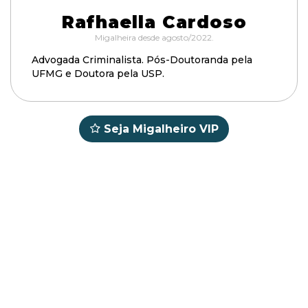
Rafhaella Cardoso
Migalheira desde agosto/2022.
Advogada Criminalista. Pós-Doutoranda pela
UFMG e Doutora pela USP.
Seja Migalheiro VIP