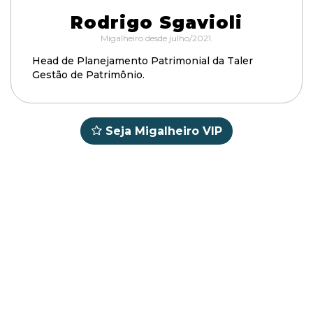
Rodrigo Sgavioli
Migalheiro desde julho/2021.
Head de Planejamento Patrimonial da Taler
Gestão de Patrimônio.
Seja Migalheiro VIP