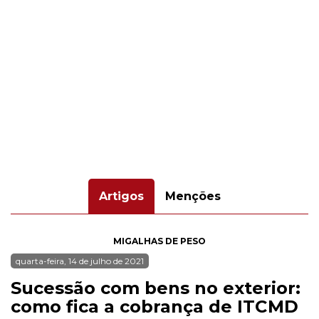
Artigos
Menções
MIGALHAS DE PESO
quarta-feira, 14 de julho de 2021
Sucessão com bens no exterior:
como fica a cobrança de ITCMD