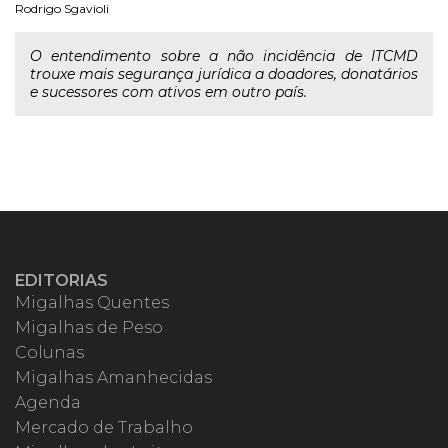
Rodrigo Sgavioli
O entendimento sobre a não incidência de ITCMD
trouxe mais segurança jurídica a doadores, donatários
e sucessores com ativos em outro país.
EDITORIAS
Migalhas Quentes
Migalhas de Peso
Colunas
Migalhas Amanhecidas
Agenda
Mercado de Trabalho