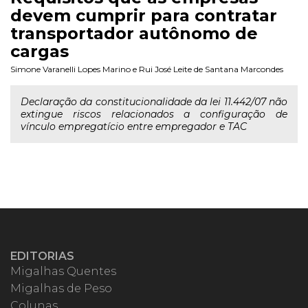
devem cumprir para contratar
transportador autônomo de
cargas
Simone Varanelli Lopes Marino
e
Rui José Leite de Santana Marcondes
Declaração da constitucionalidade da lei 11.442/07 não
extingue riscos relacionados a configuração de
vínculo empregatício entre empregador e TAC
EDITORIAS
Migalhas Quentes
Migalhas de Peso
Colunas