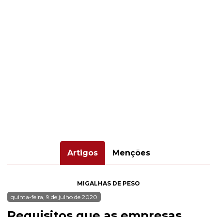
Artigos
Menções
MIGALHAS DE PESO
quinta-feira, 9 de julho de 2020
Requisitos que as empresas