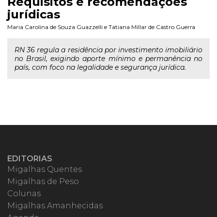
Requisitos e recomendações
jurídicas
Maria Carolina de Souza Guazzelli
e
Tatiana Millar de Castro Guerra
RN 36 regula a residência por investimento imobiliário
no Brasil, exigindo aporte mínimo e permanência no
país, com foco na legalidade e segurança jurídica.
EDITORIAS
Migalhas Quentes
Migalhas de Peso
Colunas
Migalhas Amanhecidas