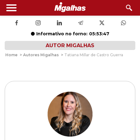
Informativo no forno:
05:53:46
AUTOR MIGALHAS
Home
>
Autores Migalhas
>
Tatiana Millar de Castro Guerra