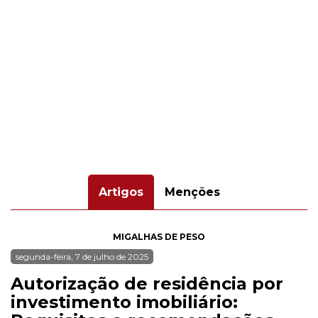
Artigos
Menções
MIGALHAS DE PESO
segunda-feira, 7 de julho de 2025
Autorização de residência por
investimento imobiliário: