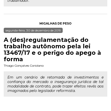
trabalhador.
MIGALHAS DE PESO
segunda-feira, 30 de dezembro de 2019
A (des)regulamentação do
trabalho autônomo pela lei
13467/17 e o perigo do apego à
forma
Thiago Gonçalves Coriolano
Em um cenário de retomada de investimentos e
confiança do mercado a insegurança jurídica de tal
modalidade de contrato, pode trazer efeitos revés aos
imaginados pelo legislador reformista.