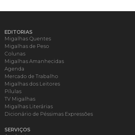
EDITORIAS
Migalhas Quentes
Migalhas de Peso
Colunas
Migalhas Amanhecidas
Agenda
Mercado de Trabalho
Migalhas dos Leitores
Pílulas
TV Migalhas
Migalhas Literárias
Dicionário de Péssimas Expressões
SERVIÇOS