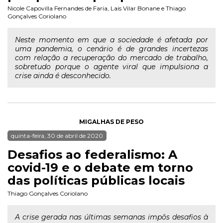
Nicole Capovilla Fernandes de Faria
,
Lais Vilar Bonane
e
Thiago
Gonçalves Coriolano
Neste momento em que a sociedade é afetada por
uma pandemia, o cenário é de grandes incertezas
com relação a recuperação do mercado de trabalho,
sobretudo porque o agente viral que impulsiona a
crise ainda é desconhecido.
MIGALHAS DE PESO
quinta-feira, 30 de abril de 2020
Desafios ao federalismo: A
covid-19 e o debate em torno
das políticas públicas locais
Thiago Gonçalves Coriolano
A crise gerada nas últimas semanas impôs desafios à