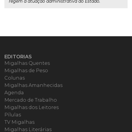
regem a atuação administrativa do Estado.
EDITORIAS
Migalhas Quentes
Migalhas de Peso
Colunas
Migalhas Amanhecidas
Agenda
Mercado de Trabalho
Migalhas dos Leitores
Pílulas
TV Migalhas
Migalhas Literárias