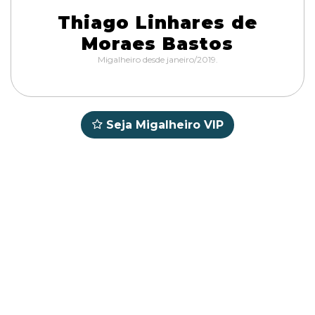
Thiago Linhares de
Moraes Bastos
Migalheiro desde janeiro/2019.
Seja Migalheiro VIP