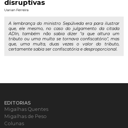
disruptivas
Uarian Ferreira
A lembrança do ministro Sepúlveda era para ilustrar
que, ele mesmo, no caso do julgamento da citada
ADIn, também não sabia dizer "a que altura um
tributo ou uma multa se tornava confiscatório", mas
que, uma multa, duas vezes o valor do tributo,
certamente sabia ser confiscatória e desproporcional.
EDITORIAS
Migalhas Quentes
Migalhas de Peso
Colunas