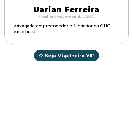
Uarian Ferreira
Migalheiro desde dezembro/2021.
Advogado empreendedor e fundador da ONG
Amarbrasil.
Seja Migalheiro VIP