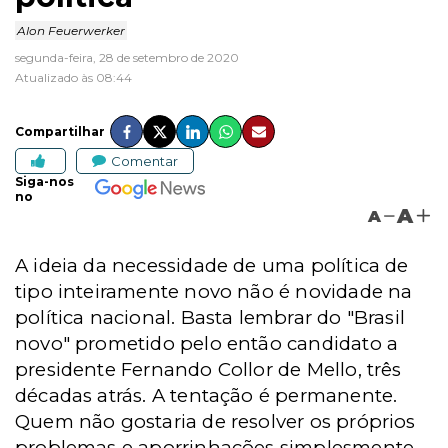
Alon Feuerwerker
segunda-feira, 28 de setembro de 2020
Atualizado às 08:44
Compartilhar
Comentar
Siga-nos
no
A
A
A ideia da necessidade de uma política de
tipo inteiramente novo não é novidade na
política nacional. Basta lembrar do "Brasil
novo" prometido pelo então candidato a
presidente Fernando Collor de Mello, três
décadas atrás. A tentação é permanente.
Quem não gostaria de resolver os próprios
problemas e aporrinhações simplesmente