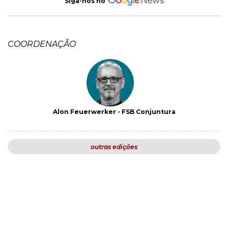
Siga-nos no
COORDENAÇÃO
Alon Feuerwerker - FSB Conjuntura
outras edições