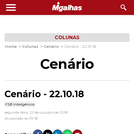
COLUNAS
Home
>
Colunas
>
Cenário
>
Cenário - 22.10.18
Cenário
Cenário - 22.10.18
FSB Inteligência
segunda-feira, 22 de outubro de 2018
Atualizado às 09:18