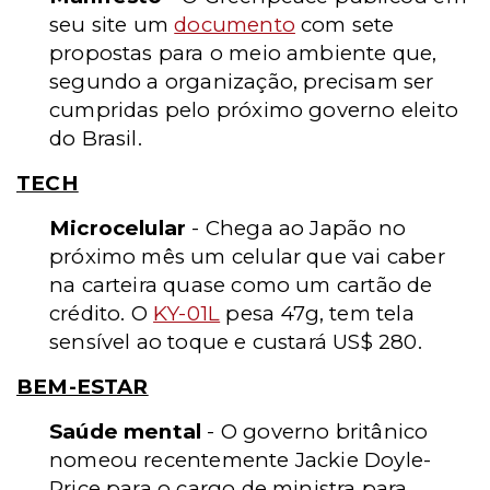
seu site um
documento
com sete
propostas para o meio ambiente que,
segundo a organização, precisam ser
cumpridas pelo próximo governo eleito
do Brasil.
TECH
Microcelular
- Chega ao Japão no
próximo mês um celular que vai caber
na carteira quase como um cartão de
crédito. O
KY-01L
pesa 47g, tem tela
sensível ao toque e custará US$ 280.
BEM-ESTAR
Saúde mental
- O governo britânico
nomeou recentemente Jackie Doyle-
Price para o cargo de ministra para