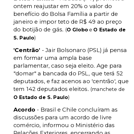
ontem reajustar em 20% o valor do
benefício do Bolsa Família a partir de
janeiro e impor teto de R$ 49 ao preço
do botijão de gás.
(
O Globo
e
O Estado de
S. Paulo
)
'Centrão'
- Jair Bolsonaro (PSL) já pensa
em formar uma ampla base
parlamentar, caso seja eleito. Age para
"domar" a bancada do PSL, que terá 52
deputados, e faz acenos ao 'centrão', que
tem 142 deputados eleitos.
(manchete de
O Estado de S. Paulo
)
Acordo
- Brasil e Chile concluíram as
discussões para um acordo de livre
comércio, informou o Ministério das
Relações Exteriores, encerrando as