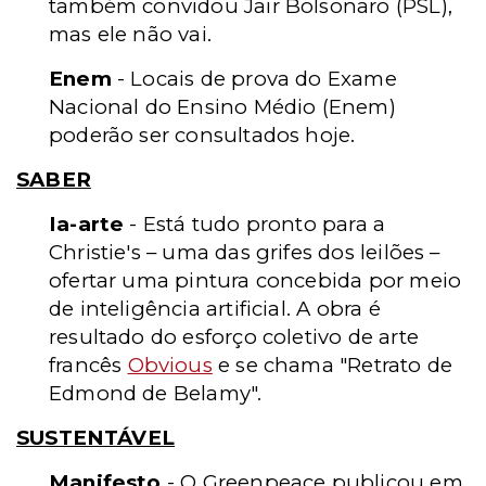
também convidou Jair Bolsonaro (PSL),
mas ele não vai.
Enem
- Locais de prova do Exame
Nacional do Ensino Médio (Enem)
poderão ser consultados hoje.
SABER
Ia-arte
- Está tudo pronto para a
Christie's – uma das grifes dos leilões –
ofertar uma pintura concebida por meio
de inteligência artificial. A obra é
resultado do esforço coletivo de arte
francês
Obvious
e se chama "Retrato de
Edmond de Belamy".
SUSTENTÁVEL
Manifesto
- O Greenpeace publicou em