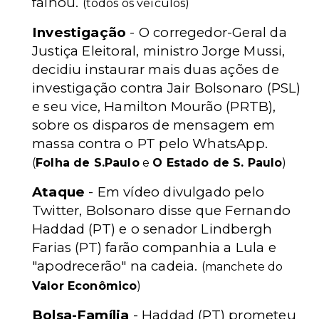
falhou.
(todos os veículos)
Investigação
- O corregedor-Geral da
Justiça Eleitoral, ministro Jorge Mussi,
decidiu instaurar mais duas ações de
investigação contra Jair Bolsonaro (PSL)
e seu vice, Hamilton Mourão (PRTB),
sobre os disparos de mensagem em
massa contra o PT pelo WhatsApp.
(
Folha de S.Paulo
e
O Estado de S. Paulo
)
Ataque
- Em vídeo divulgado pelo
Twitter, Bolsonaro disse que Fernando
Haddad (PT) e o senador Lindbergh
Farias (PT) farão companhia a Lula e
"apodrecerão" na cadeia.
(manchete do
Valor Econômico
)
Bolsa-Família
- Haddad (PT) prometeu