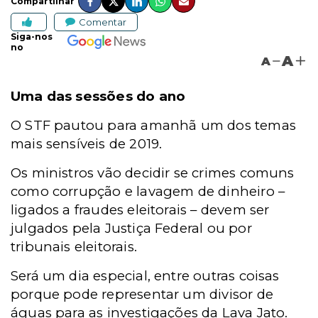
Compartilhar
Comentar
Siga-nos
no
A
A
Uma das sessões do ano
O STF pautou para amanhã um dos temas
mais sensíveis de 2019.
Os ministros vão decidir se crimes comuns
como corrupção e lavagem de dinheiro –
ligados a fraudes eleitorais – devem ser
julgados pela Justiça Federal ou por
tribunais eleitorais.
Será um dia especial, entre outras coisas
porque pode representar um divisor de
águas para as investigações da Lava Jato.