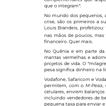
que o integram".
No mundo dos pequenos, a 
crise, são os primeiros a 
Louis Brandeis, profetizou
nas mãos de poucos, mas t
financeiro. Quer mais.
No Quênia e em parte da 
mantas vermelhas e adorno
projetos de vida. O "milagr
pesa significa dinheiro na l
Vodafone, Safaricom e Voda
permitem, com o
M-Pesa
,
celulares, enviem balanços
incluindo vendedores de be
pequena taxa para enviar e r