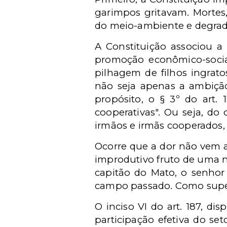
garimpos gritavam. Mortes, 
do meio-ambiente e degrada
A Constituição associou a
promoção econômico-socia
pilhagem de filhos ingrat
não seja apenas a ambição
propósito, o § 3º do art.
cooperativas". Ou seja, do
irmãos e irmãs cooperados,
Ocorre que a dor não vem 
improdutivo fruto de uma na
capitão do Mato, o senhor 
campo passado. Como supe
O inciso VI do art. 187, di
participação efetiva do se