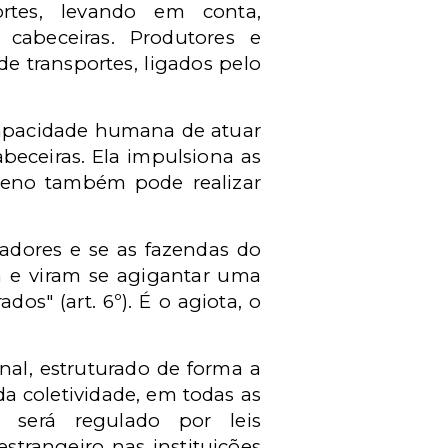
rtes, levando em conta,
cabeceiras. Produtores e
e transportes, ligados pelo
capacidade humana de atuar
eceiras. Ela impulsiona as
queno também pode realizar
adores e se as fazendas do
am e viram se agigantar uma
s" (art. 6º). É o agiota, o
onal, estruturado de forma a
da coletividade, em todas as
 será regulado por leis
strangeiro nas instituições