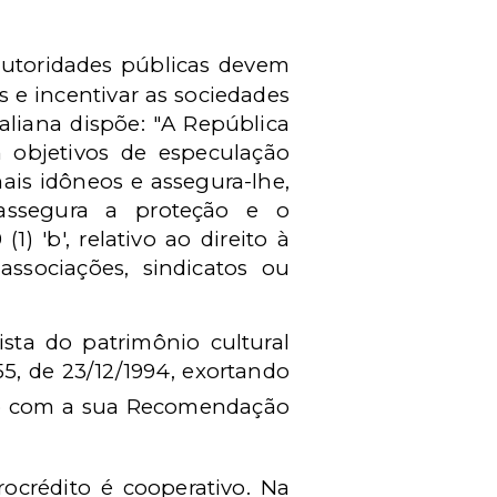
 autoridades públicas devem
 e incentivar as sociedades
taliana dispõe: "A República
 objetivos de especulação
ais idôneos e assegura-lhe,
 assegura a proteção e o
9 (1) 'b', relativo ao direito à
associações, sindicatos ou
ista do patrimônio cultural
5, de 23/12/1994, exortando
o com a sua Recomendação
ocrédito é cooperativo. Na