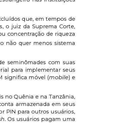
xcluídos que, em tempos de
s, o juiz da Suprema Corte,
 ou concentração de riqueza
do não quer menos sistema
o de seminômades com suas
rial para implementar seus
 significa móvel (
mobile
) e
is no Quênia e na Tanzânia,
 conta armazenada em seus
r PIN para outros usuários,
sh
. Os usuários pagam uma