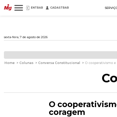
ENTRAR
CADASTRAR
SERVIÇ
sexta-feira, 7 de agosto de 2026
Home
>
Colunas
>
Conversa Constitucional
>
O cooperativismo e 
Co
O cooperativismo
coragem