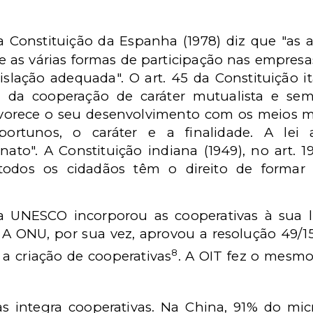
 da Constituição da Espanha (1978) diz que "as
e as várias formas de participação nas empresas
islação adequada". O art. 45 da Constituição i
l da cooperação de caráter mutualista e sem
avorece o seu desenvolvimento com os meios m
portunos, o caráter e a finalidade. A lei
ato". A Constituição indiana (1949), no
art. 1
todos os cidadãos têm o direito de formar 
 a UNESCO incorporou as cooperativas à sua l
A ONU, por sua vez, aprovou a resolução 49/15
8
a criação de cooperativas
.
A OIT fez o mesm
s integra cooperativas. Na China, 91% do micr