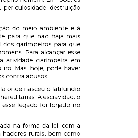
, periculosidade, destruição
teção do meio ambiente e à
te para que não haja mais
l dos garimpeiros para que
homens. Para alcançar esse
da atividade garimpeira em
ouro. Mas, hoje, pode haver
s contra abusos.
á onde nasceu o latifúndio
ereditárias. A escravidão, o
 esse legado foi forjado no
utada na forma da lei, com a
balhadores rurais, bem como