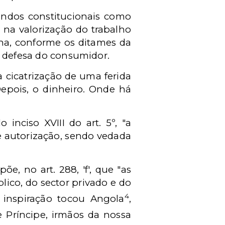
andos constitucionais como
 na valorização do trabalho
gna, conforme os ditames da
 - defesa do consumidor.
 cicatrização de uma ferida
 Depois, o dinheiro. Onde há
inciso XVIII do art. 5º, "a
e autorização, sendo vedada
põe, no art. 288, 'f', que "as
blico, do sector privado e do
4
 inspiração tocou Angola
,
 Príncipe, irmãos da nossa