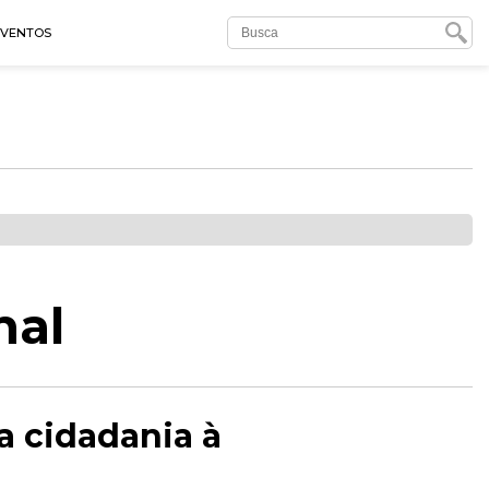
EVENTOS
nal
a cidadania à