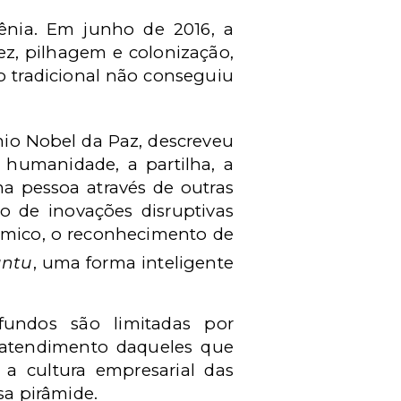
ênia. Em junho de 2016, a
ez, pilhagem e colonização,
o tradicional não conseguiu
mio Nobel da Paz, descreveu
 humanidade, a partilha, a
 pessoa através de outras
o de inovações disruptivas
ômico, o reconhecimento de
ntu
, uma forma inteligente
 fundos são limitadas por
 atendimento daqueles que
 a cultura empresarial das
sa pirâmide.