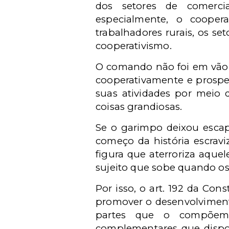
dos setores de comerci
especialmente, o cooper
trabalhadores rurais, os s
cooperativismo.
O comando não foi em vão.
cooperativamente e prospe
suas atividades por meio 
coisas grandiosas.
Se o garimpo deixou escap
começo da história escravi
figura que aterroriza aque
sujeito que sobe quando os 
Por isso, o art. 192 da Con
promover o desenvolvimento 
partes que o compõem, 
complementares que disporã