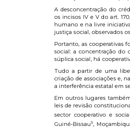
A desconcentração do créd
os incisos IV e V do art. 
humano e na livre iniciati
justiça social, observados o
Portanto, as cooperativas 
social: a concentração do c
súplica social, há cooperati
Tudo a partir de uma liber
criação de associações e, 
a interferência estatal em 
Em outros lugares também 
leis de revisão constitucion
sector cooperativo e soci
5
Guiné-Bissau
, Moçambique