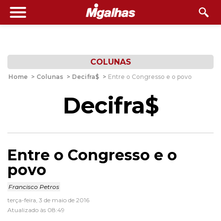
COLUNAS
Home
>
Colunas
>
Decifra$
>
Entre o Congresso e o povo
Decifra$
Entre o Congresso e o
povo
Francisco Petros
terça-feira, 3 de maio de 2016
Atualizado às 08:49