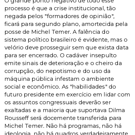
O grande ponto negativo de todo esse
processo é que a crise institucional, tão
negada pelos "formadores de opinião",
ficará para segundo plano, amortecida pela
posse de Michel Temer. A falência do
sistema político brasileiro é evidente, mas o
velório deve prosseguir sem que exista data
para ser encerrado. O cadáver insepulto
emite sinais de deterioração e o cheiro da
corrupção, do nepotismo e do uso da
máquina pública infestam o ambiente
social e econômico. As "habilidades" do
futuro presidente em exercício em lidar com
os assuntos congressuais deverão ser
exaltadas e a maioria que suportava Dilma
Rousseff será docemente transferida para
Michel Temer. Não há programas, não há
ideologia, não há quadros verdadeiramente