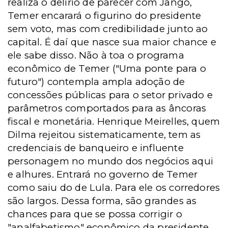
realiza o delírio de parecer com Jango,
Temer encarará o figurino do presidente
sem voto, mas com credibilidade junto ao
capital. É daí que nasce sua maior chance e
ele sabe disso. Não à toa o programa
econômico de Temer ("Uma ponte para o
futuro") contempla ampla adoção de
concessões públicas para o setor privado e
parâmetros comportados para as âncoras
fiscal e monetária. Henrique Meirelles, quem
Dilma rejeitou sistematicamente, tem as
credenciais de banqueiro e influente
personagem no mundo dos negócios aqui
e alhures. Entrará no governo de Temer
como saiu do de Lula. Para ele os corredores
são largos. Dessa forma, são grandes as
chances para que se possa corrigir o
"analfabetismo" econômico da presidente