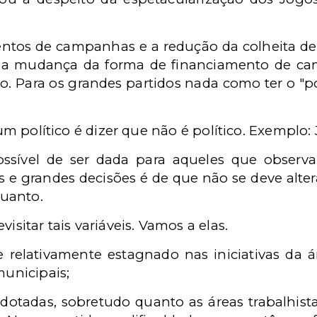
ntos de campanhas e a redução da colheita de 
a a mudança da forma de financiamento de ca
o. Para os grandes partidos nada como ter o "p
um político é dizer que não é político. Exemplo: 
ssível de ser dada para aqueles que observa
e grandes decisões é de que não se deve altera
uanto.
isitar tais variáveis. Vamos a elas.
relativamente estagnado nas iniciativas da 
municipais;
otadas, sobretudo quanto as áreas trabalhist