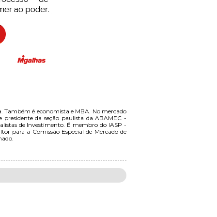
tiva. Também é economista e MBA. No mercado
nte e presidente da seção paulista da ABAMEC -
nalistas de Investimento. É membro do IASP -
ltor para a Comissão Especial de Mercado de
hado.