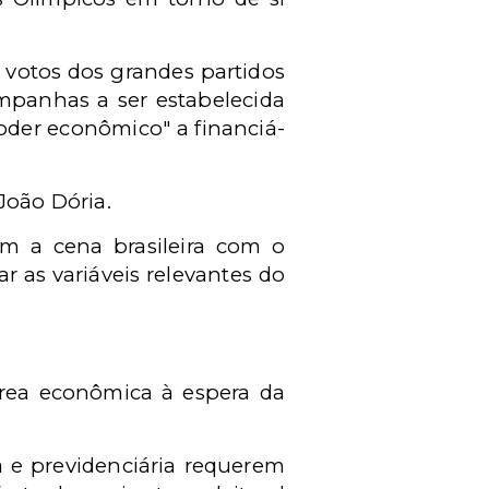
votos dos grandes partidos
mpanhas a ser estabelecida
oder econômico" a financiá-
João Dória.
m a cena brasileira com o
r as variáveis relevantes do
área econômica à espera da
a e previdenciária requerem