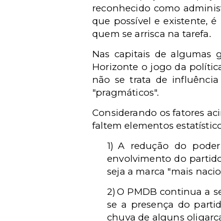
reconhecido como administr
que possível e existente, é
quem se arrisca na tarefa.
Nas capitais de algumas g
Horizonte o jogo da polític
não se trata de influência
"pragmáticos".
Considerando os fatores ac
faltem elementos estatísti
1)
A redução do poder 
envolvimento do partido
seja a marca "mais nacio
2)
O PMDB continua a ser
se a presença do parti
chuva de alguns oligarc