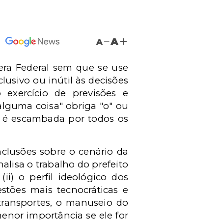
A
A
fera Federal sem que se use
lusivo ou inútil às decisões
o exercício de previsões e
alguma coisa" obriga "o" ou
ia é escambada por todos os
clusões sobre o cenário da
alisa o trabalho do prefeito
ii) o perfil ideológico dos
tões mais tecnocráticas e
transportes, o manuseio do
menor importância se ele for