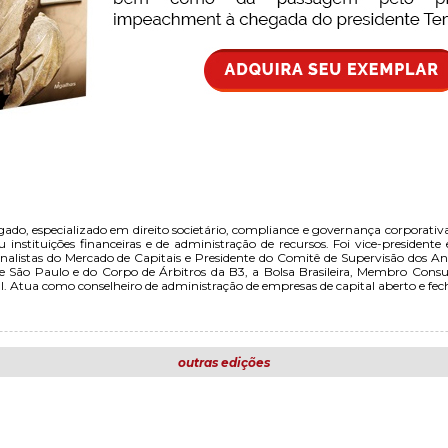
ado, especializado em direito societário, compliance e governança corpora
igiu instituições financeiras e de administração de recursos. Foi vice-preside
 Analistas do Mercado de Capitais e Presidente do Comitê de Supervisão dos A
e São Paulo e do Corpo de Árbitros da B3, a Bolsa Brasileira, Membro Consu
. Atua como conselheiro de administração de empresas de capital aberto e fec
outras edições