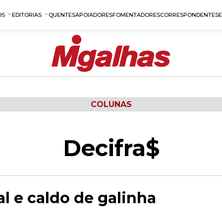
OS
EDITORIAS
QUENTES
APOIADORES
FOMENTADORES
CORRESPONDENTES
COLUNAS
Decifra$
l e caldo de galinha