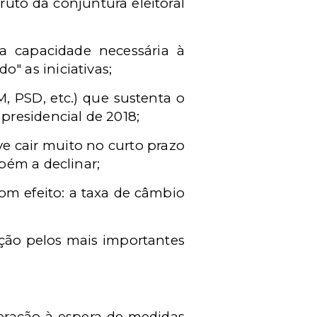
uto da conjuntura eleitoral
a capacidade necessária à
" as iniciativas;
, PSD, etc.) que sustenta o
presidencial de 2018;
eve cair muito no curto prazo
bém a declinar;
Com efeito: a taxa de câmbio
ação pelos mais importantes
eração à espera de medidas