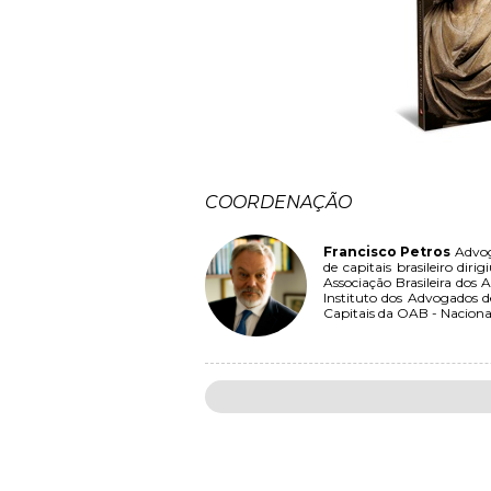
COORDENAÇÃO
Francisco Petros
Advog
de capitais brasileiro dir
Associação Brasileira dos
Instituto dos Advogados d
Capitais da OAB - Nacional