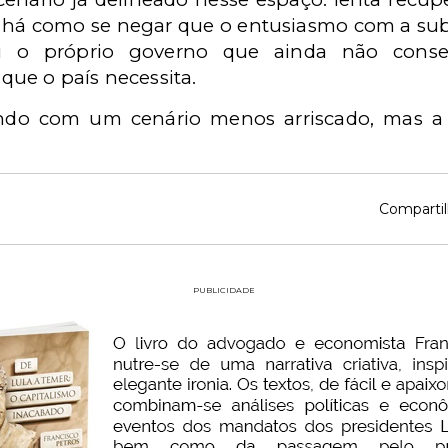
ão há como se negar que o entusiasmo com a su
u o próprio governo que ainda não cons
ue o país necessita.
ndo com um cenário menos arriscado, mas a 
Compartil
PUBLICIDADE