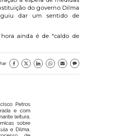
bstituição do governo Dilma
eguiu dar um sentido de
hora ainda é de "caldo de
har