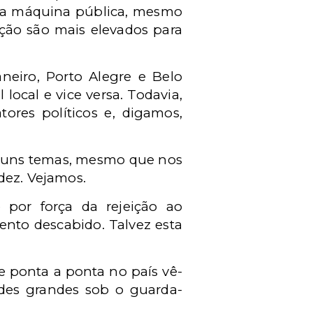
o da máquina pública, mesmo
zação são mais elevados para
neiro, Porto Alegre e Belo
local e vice versa. Todavia,
tores políticos e, digamos,
alguns temas, mesmo que nos
dez. Vejamos.
 por força da rejeição ao
ento descabido. Talvez esta
e ponta a ponta no país vê-
des grandes sob o guarda-