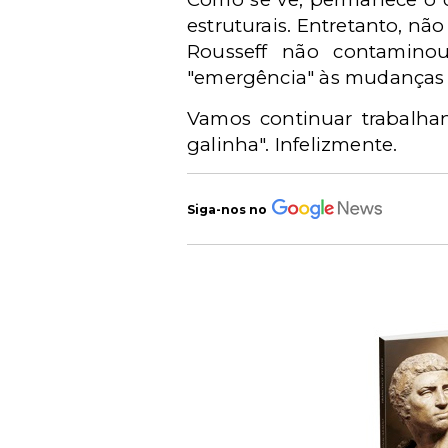
estruturais. Entretanto, n
Rousseff não contamino
"emergência" às mudanças q
Vamos continuar trabalha
galinha". Infelizmente.
Siga-nos no