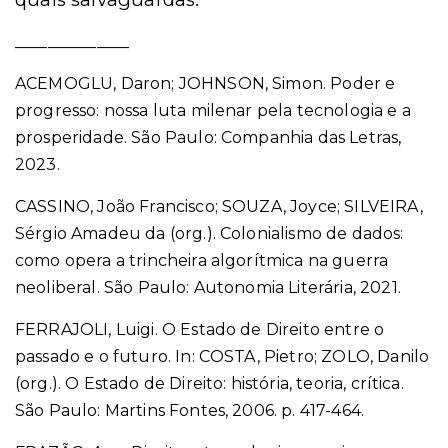
______________
ACEMOGLU, Daron; JOHNSON, Simon. Poder e
progresso: nossa luta milenar pela tecnologia e a
prosperidade. São Paulo: Companhia das Letras,
2023.
CASSINO, João Francisco; SOUZA, Joyce; SILVEIRA,
Sérgio Amadeu da (org.). Colonialismo de dados:
como opera a trincheira algorítmica na guerra
neoliberal. São Paulo: Autonomia Literária, 2021.
FERRAJOLI, Luigi. O Estado de Direito entre o
passado e o futuro. In: COSTA, Pietro; ZOLO, Danilo
(org.). O Estado de Direito: história, teoria, crítica.
São Paulo: Martins Fontes, 2006. p. 417-464.