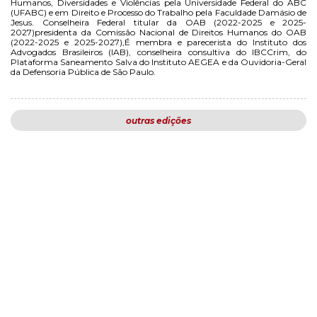
Humanos, Diversidades e Violências pela Universidade Federal do ABC
(UFABC) e em Direito e Processo do Trabalho pela Faculdade Damásio de
Jesus. Conselheira Federal titular da OAB (2022-2025 e 2025-
2027)presidenta da Comissão Nacional de Direitos Humanos do OAB
(2022-2025 e 2025-2027),É membra e parecerista do Instituto dos
Advogados Brasileiros (IAB), conselheira consultiva do IBCCrim, do
Plataforma Saneamento Salva do Instituto AEGEA e da Ouvidoria-Geral
da Defensoria Pública de São Paulo.
outras edições