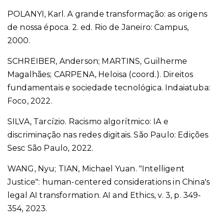
POLANYI, Karl. A grande transformação: as origens
de nossa época. 2. ed. Rio de Janeiro: Campus,
2000.
SCHREIBER, Anderson; MARTINS, Guilherme
Magalhães; CARPENA, Heloisa (coord.). Direitos
fundamentais e sociedade tecnológica. Indaiatuba:
Foco, 2022.
SILVA, Tarcízio. Racismo algorítmico: IA e
discriminação nas redes digitais. São Paulo: Edições
Sesc São Paulo, 2022.
WANG, Nyu; TIAN, Michael Yuan.
"Intelligent
Justice": human-centered considerations in China's
legal AI transformation.
AI and Ethics, v. 3, p. 349-
354, 2023.