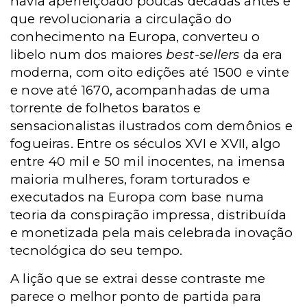
havia aperfeiçoado poucas décadas antes e
que revolucionaria a circulação do
conhecimento na Europa, converteu o
libelo num dos maiores
best-sellers
da era
moderna, com oito edições até 1500 e vinte
e nove até 1670, acompanhadas de uma
torrente de folhetos baratos e
sensacionalistas ilustrados com demônios e
fogueiras. Entre os séculos XVI e XVII, algo
entre 40 mil e 50 mil inocentes, na imensa
maioria mulheres, foram torturados e
executados na Europa com base numa
teoria da conspiração impressa, distribuída
e monetizada pela mais celebrada inovação
tecnológica do seu tempo.
A lição que se extrai desse contraste me
parece o melhor ponto de partida para