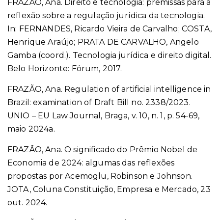
FRAZÃO, Ana. Direito e tecnologia: premissas para a
reflexão sobre a regulação jurídica da tecnologia.
In: FERNANDES, Ricardo Vieira de Carvalho; COSTA,
Henrique Araújo; PRATA DE CARVALHO, Angelo
Gamba (coord.). Tecnologia jurídica e direito digital.
Belo Horizonte: Fórum, 2017.
FRAZÃO, Ana.
Regulation of artificial intelligence in
Brazil: examination of Draft Bill no. 2338/2023.
UNIO – EU Law Journal, Braga, v. 10, n. 1, p. 54-69,
maio 2024a.
FRAZÃO, Ana. O significado do Prêmio Nobel de
Economia de 2024: algumas das reflexões
propostas por Acemoglu, Robinson e Johnson.
JOTA, Coluna Constituição, Empresa e Mercado, 23
out. 2024.