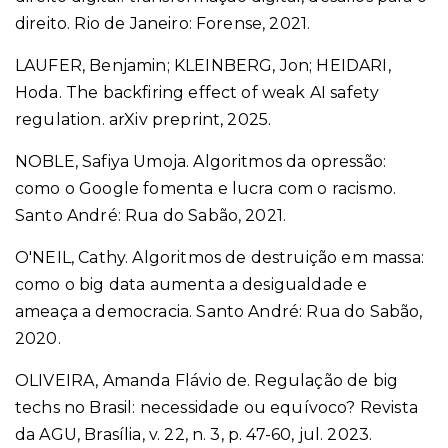
direito. Rio de Janeiro: Forense, 2021.
LAUFER, Benjamin; KLEINBERG, Jon; HEIDARI,
Hoda.
The backfiring effect of weak AI safety
regulation. arXiv preprint, 2025.
NOBLE, Safiya Umoja. Algoritmos da opressão:
como o Google fomenta e lucra com o racismo.
Santo André: Rua do Sabão, 2021.
O'NEIL, Cathy. Algoritmos de destruição em massa:
como o big data aumenta a desigualdade e
ameaça a democracia. Santo André: Rua do Sabão,
2020.
OLIVEIRA, Amanda Flávio de. Regulação de big
techs no Brasil: necessidade ou equívoco? Revista
da AGU, Brasília, v. 22, n. 3, p. 47-60, jul. 2023.