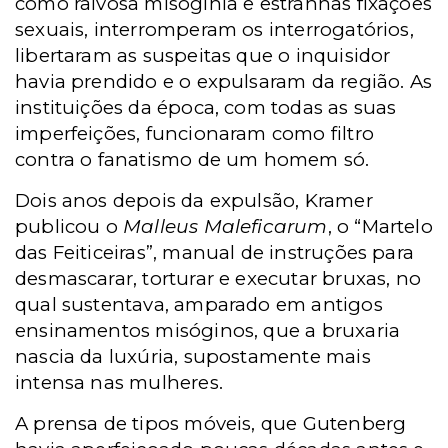
como raivosa misoginia e estranhas fixações
sexuais, interromperam os interrogatórios,
libertaram as suspeitas que o inquisidor
havia prendido e o expulsaram da região. As
instituições da época, com todas as suas
imperfeições, funcionaram como filtro
contra o fanatismo de um homem só.
Dois anos depois da expulsão, Kramer
publicou o
Malleus Maleficarum
, o “Martelo
das Feiticeiras”, manual de instruções para
desmascarar, torturar e executar bruxas, no
qual sustentava, amparado em antigos
ensinamentos misóginos, que a bruxaria
nascia da luxúria, supostamente mais
intensa nas mulheres.
A prensa de tipos móveis, que Gutenberg