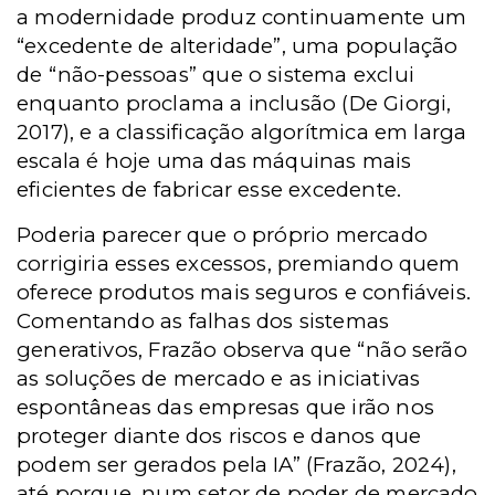
a modernidade produz continuamente um
“excedente de alteridade”, uma população
de “não-pessoas” que o sistema exclui
enquanto proclama a inclusão (De Giorgi,
2017), e a classificação algorítmica em larga
escala é hoje uma das máquinas mais
eficientes de fabricar esse excedente.
Poderia parecer que o próprio mercado
corrigiria esses excessos, premiando quem
oferece produtos mais seguros e confiáveis.
Comentando as falhas dos sistemas
generativos, Frazão observa que “não serão
as soluções de mercado e as iniciativas
espontâneas das empresas que irão nos
proteger diante dos riscos e danos que
podem ser gerados pela IA” (Frazão, 2024),
até porque, num setor de poder de mercado