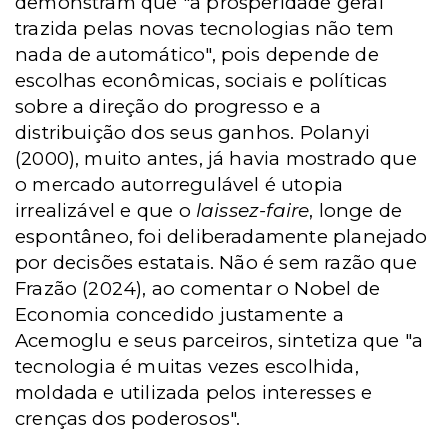
demonstram que "a prosperidade geral
trazida pelas novas tecnologias não tem
nada de automático", pois depende de
escolhas econômicas, sociais e políticas
sobre a direção do progresso e a
distribuição dos seus ganhos. Polanyi
(2000), muito antes, já havia mostrado que
o mercado autorregulável é utopia
irrealizável e que o
laissez-faire
, longe de
espontâneo, foi deliberadamente planejado
por decisões estatais. Não é sem razão que
Frazão (2024), ao comentar o Nobel de
Economia concedido justamente a
Acemoglu e seus parceiros, sintetiza que "a
tecnologia é muitas vezes escolhida,
moldada e utilizada pelos interesses e
crenças dos poderosos".